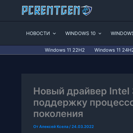
Перейти
к
содержимому
НОВОСТИ
WINDOWS 10
WINDOWS
Windows 11 22H2
Windows 11 24H
Новый драйвер Intel 
поддержку процессор
поколения
От
Алексей Ксела
/
24.03.2022