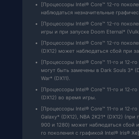
[Процессоры Intel® Core™ 12-го поколен
наблюдаться незначительные графичес
[Процессоры Intel® Core™ 12-го поколе
игры и при запуске Doom Eternal* (Vu
[Процессоры Intel® Core™ 12-го поколен
(DX12) может наблюдаться сбой при за
[Процессоры Intel® Core™ 11-го и 12-г
могут быть замечены в Dark Souls 3* (DX
War* (DX11).
[Процессоры Intel® Core™ 11-го и 12-го
(DX12) во время игры.
[Процессоры Intel® Core™ 11-го и 12-го 
Galaxy* (DX12), NBA 2K21* (DX12) (при
900 и 1280) может наблюдаться сбой ил
го поколения с графикой Intel® Iris® X