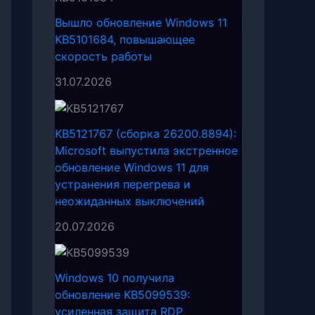
Вышло обновление Windows 11
KB5101684, повышающее
скорость работы
31.07.2026
KB5121767 (сборка 26200.8894):
Microsoft выпустила экстренное
обновление Windows 11 для
устранения перегрева и
неожиданных выключений
20.07.2026
Windows 10 получила
обновление KB5099539:
усиленная защита RDP,