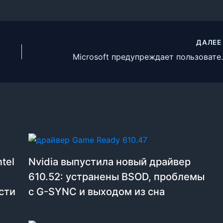
ДАЛЕ
Microsoft предупреждает
tel
Nvidia выпустила новый драйвер
610.52: устранены BSOD, проблемы
сти
с G-SYNC и выходом из сна