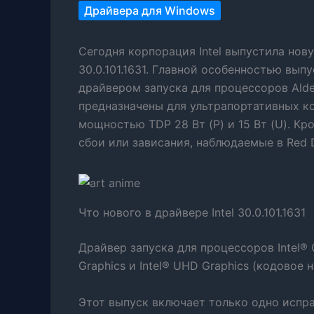
Драйвера для Windows
Сегодня корпорация Intel выпустила но
30.0.101.1631. Главной особенностью выпу
драйвером запуска для процессоров Alder
предназначены для ультрапортативных к
мощностью TDP 28 Вт (P) и 15 Вт (U). К
сбои или зависания, наблюдаемые в Red 
Что нового в драйвере Intel 30.0.101.1631
Драйвер запуска для процессоров Intel® C
Graphics и Intel® UHD Graphics (кодовое н
Этот выпуск включает только одно испра