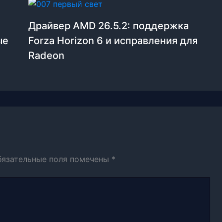
Драйвер AMD 26.5.2: поддержка
ые
Forza Horizon 6 и исправления для
Radeon
бязательные поля помечены
*