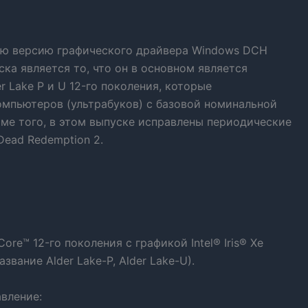
вую версию графического драйвера Windows DCH
ска является то, что он в основном является
 Lake P и U 12-го поколения, которые
омпьютеров (ультрабуков) с базовой номинальной
роме того, в этом выпуске исправлены периодические
Dead Redemption 2.
ore™ 12-го поколения с графикой Intel® Iris® Xe
азвание Alder Lake-P, Alder Lake-U).
вление: