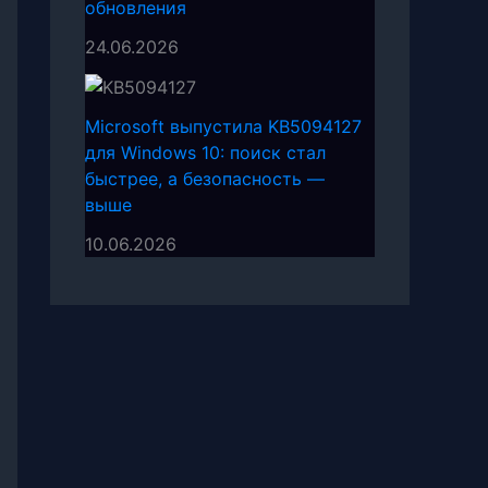
обновления
24.06.2026
Microsoft выпустила KB5094127
для Windows 10: поиск стал
быстрее, а безопасность —
выше
10.06.2026