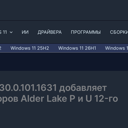
 11
ИИ
ДРАЙВЕРА
ПРОГРАММЫ
СБОРК
2
Windows 11 25H2
Windows 11 26H1
Windows 
30.0.101.1631 добавляет
ов Alder Lake P и U 12-го