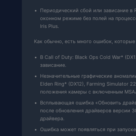
Периодический сбой или зависание в R
оконном режиме без полей на процессор
Iris Plus.
Как обычно, есть много ошибок, которые
В Call of Duty: Black Ops Cold War* (
зависание.
Незначительные графические аномалии м
Elden Ring* (DX12), Farming Simulator 2
положения камеры с включенным MSAA), H
Всплывающая ошибка «Обновить драйвер
после обновления драйверов версии 30
драйвера.
Ошибка может появляться при запуске C