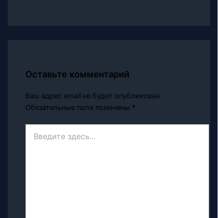
Оставьте комментарий
Ваш адрес email не будет опубликован.
Обязательные поля помечены
*
Введите
здесь...