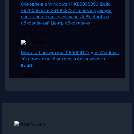
Обновление Windows 11 KB5095093 (Build
26200.8737 и 26100.8737): новые функции
восстановления, улучшенный Bluetooth и
обновлённый Центр обновления
24.06.2026
Microsoft выпустила KB5094127 для Windows
10: поиск стал быстрее, а безопасность —
выше
10.06.2026