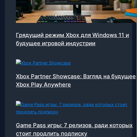
Грядущий режим Xbox для Windows 11 и
будущее игровой индустрии
Xbox Partner Showcase: Взгляд на будущее
Xbox Play Anywhere
Game Pass игры: 7 релизов, ради которых
стоит продлить подписку