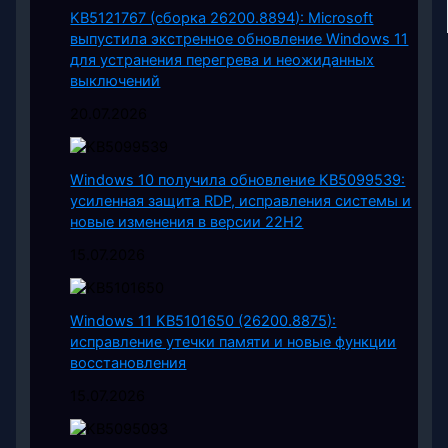
KB5121767 (сборка 26200.8894): Microsoft
выпустила экстренное обновление Windows 11
для устранения перегрева и неожиданных
выключений
20.07.2026
Windows 10 получила обновление KB5099539:
усиленная защита RDP, исправления системы и
новые изменения в версии 22H2
15.07.2026
Windows 11 KB5101650 (26200.8875):
исправление утечки памяти и новые функции
восстановления
15.07.2026