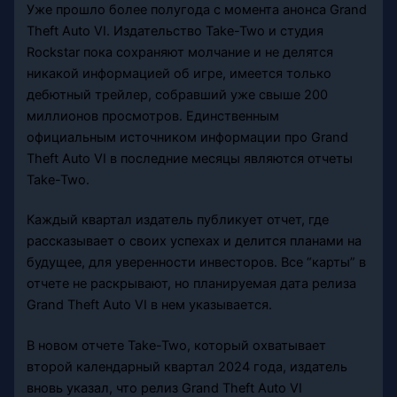
Уже прошло более полугода с момента анонса Grand
Theft Auto VI. Издательство Take-Two и студия
Rockstar пока сохраняют молчание и не делятся
никакой информацией об игре, имеется только
дебютный трейлер, собравший уже свыше 200
миллионов просмотров. Единственным
официальным источником информации про Grand
Theft Auto VI в последние месяцы являются отчеты
Take-Two.
Каждый квартал издатель публикует отчет, где
рассказывает о своих успехах и делится планами на
будущее, для уверенности инвесторов. Все “карты” в
отчете не раскрывают, но планируемая дата релиза
Grand Theft Auto VI в нем указывается.
В новом отчете Take-Two, который охватывает
второй календарный квартал 2024 года, издатель
вновь указал, что релиз Grand Theft Auto VI