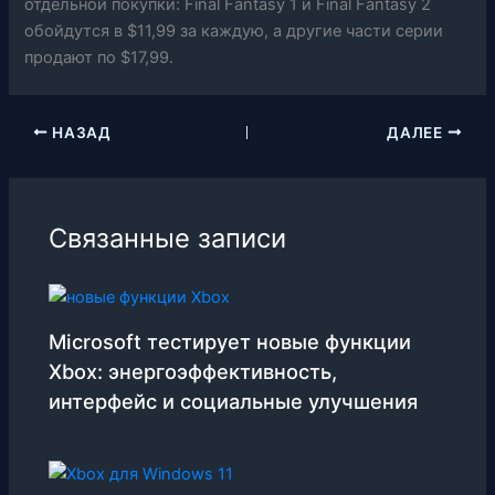
отдельной покупки: Final Fantasy 1 и Final Fantasy 2
обойдутся в $11,99 за каждую, а другие части серии
продают по $17,99.
НАЗАД
ДАЛЕЕ
Связанные записи
Microsoft тестирует новые функции
Xbox: энергоэффективность,
интерфейс и социальные улучшения