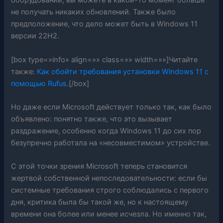
оборудовании, вы можете в какой-то момент больше
не получать никаких обновлений. Также было
предположение, что дело может быть в Windows 11
версии 22H2.
[box type=»info» align=»» class=»» width=»»]Читайте
также:
Как обойти требования установки Windows 11 с
помощью Rufus
.[/box]
Но даже если Microsoft действует только так, как было
объявлено: понятно также, что это вызывает
раздражение, особенно когда Windows 11 до сих пор
безупречно работала на «несовместимом» устройстве.
С этой точки зрения Microsoft теперь становится
жертвой собственной непоследовательности: если бы
системные требования строго соблюдались с первого
дня, критика была бы такой же, но к настоящему
времени она более или менее исчезла. Но именно так,