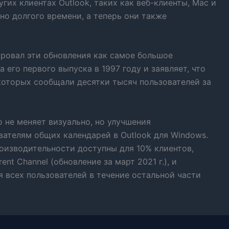
гих клиентах Outlook, таких как веб-клиенты, Mac и
но долгого времени, а теперь они также
ировал эти обновления как самое большое
 его первого выпуска в 1997 году и заявляет, что
которых сообщали десятки тысяч пользователей за
го не меняет визуально, но улучшения
вателям общих календарей в Outlook для Windows.
оизводительности доступны для 10% клиентов,
nt Channel (обновление за март 2021 г.), и
я всех пользователей в течение остальной части