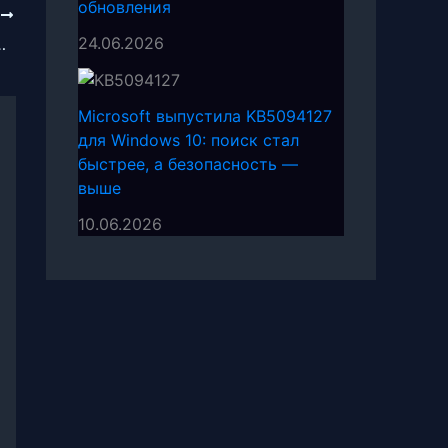
обновления
Е
24.06.2026
 Edge 91: что нового
Microsoft выпустила KB5094127
для Windows 10: поиск стал
быстрее, а безопасность —
выше
10.06.2026