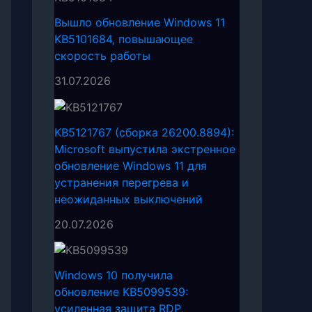
Вышло обновление Windows 11
KB5101684, повышающее
скорость работы
31.07.2026
KB5121767 (сборка 26200.8894):
Microsoft выпустила экстренное
обновление Windows 11 для
устранения перегрева и
неожиданных выключений
20.07.2026
Windows 10 получила
обновление KB5099539:
усиленная защита RDP,