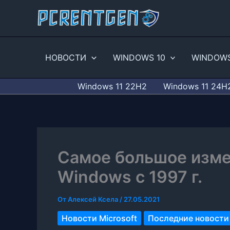
Перейти
к
содержимому
НОВОСТИ
WINDOWS 10
WINDOWS
Windows 11 22H2
Windows 11 24H
Самое большое изме
Windows с 1997 г.
От
Алексей Ксела
/
27.05.2021
Новости Microsoft
Последние новости