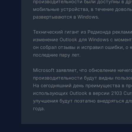
производительности были доступны в дру
мобильные устройства, в течение доволь
развертываются в Windows.
Технический гигант из Редмонда реклам
изменение Outlook для Windows с момента
он собрал отзывы и исправил ошибки, о 
последние пару лет.
Microsoft заявляет, что обновление ниче
производительности будут видны пользо
На сегодняшний день преимущества в пр
использующих Outlook в версии 2103 Curre
улучшения будут поэтапно внедряться дл
года.