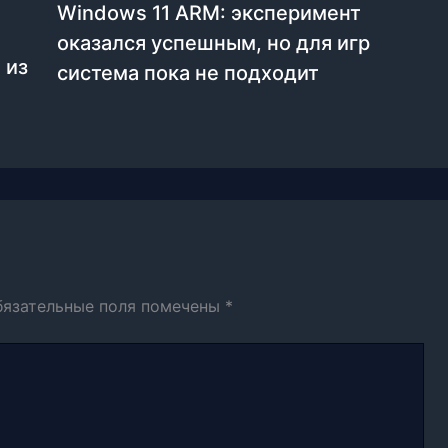
Windows 11 ARM: эксперимент
оказался успешным, но для игр
 из
система пока не подходит
бязательные поля помечены
*