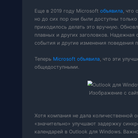
Еще в 2019 году Microsoft
объявила
, что
но до сих пор они были доступны только
приходилось делать это вручную. Обновл
плавных и других заголовков. Надежная
события и другие изменения поведения 
Теперь
Microsoft объявила
, что эти улуч
общедоступными.
Изображение с сайт
Хотя компания не дала количественной о
«значительно» улучшают задержку синхр
календарей в Outlook для Windows. Важн