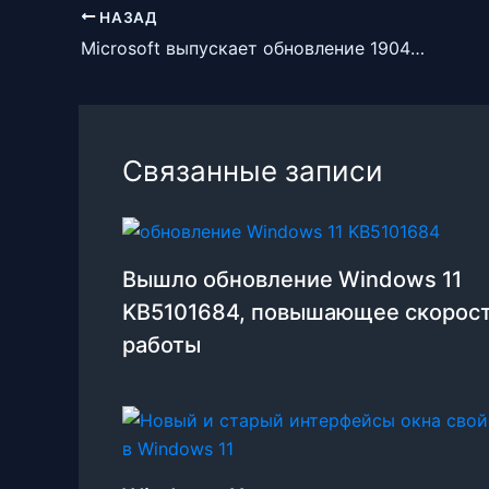
НАЗАД
Microsoft выпускает обновление 19043.1023 (KB5003214) для Windows 10
Связанные записи
Вышло обновление Windows 11
KB5101684, повышающее скорос
работы