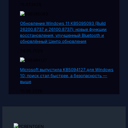
15.07.2026
Обновление Windows 11 KB5095093 (Build
26200.8737 и 26100.8737): новые функции
восстановления, улучшенный Bluetooth и
обновлённый Центр обновления
24.06.2026
Microsoft выпустила KB5094127 для Windows
10: поиск стал быстрее, а безопасность —
выше
10.06.2026