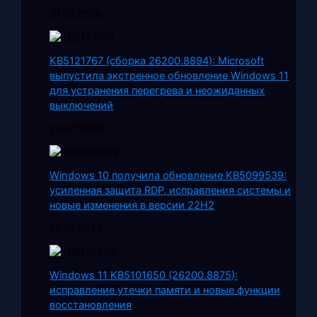
31.07.2026
KB5121767 (сборка 26200.8894): Microsoft
выпустила экстренное обновление Windows 11
для устранения перегрева и неожиданных
выключений
20.07.2026
Windows 10 получила обновление KB5099539:
усиленная защита RDP, исправления системы и
новые изменения в версии 22H2
15.07.2026
Windows 11 KB5101650 (26200.8875):
исправление утечки памяти и новые функции
восстановления