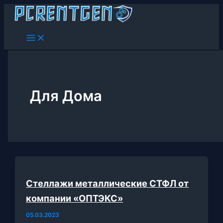
Перейти
к
содержимому
Для Дома
Стеллажи металлические СТФЛ от
компании «ОПТЭКС»
05.03.2023