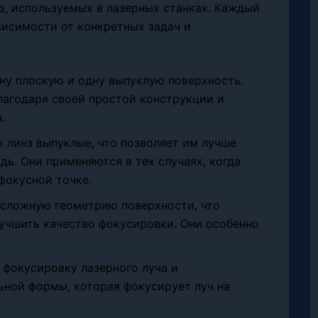
, используемых в лазерных станках. Каждый
висимости от конкретных задач и
дну плоскую и одну выпуклую поверхность.
лагодаря своей простой конструкции и
.
х линз выпуклые, что позволяет им лучше
ь. Они применяются в тех случаях, когда
фокусной точке.
 сложную геометрию поверхности, что
учшить качество фокусировки. Они особенно
 фокусировку лазерного луча и
ьной формы, которая фокусирует луч на