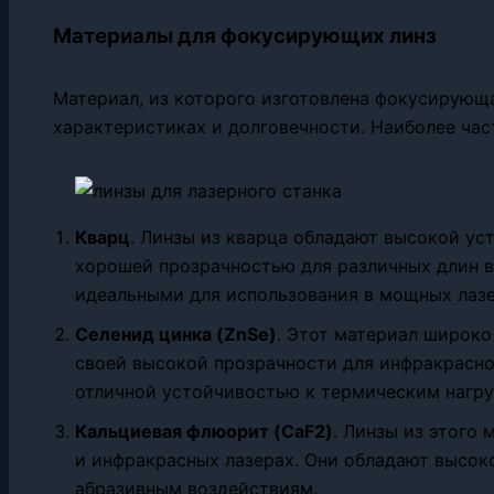
Материалы для фокусирующих линз
Материал, из которого изготовлена фокусирующа
характеристиках и долговечности. Наиболее ча
Кварц
. Линзы из кварца обладают высокой ус
хорошей прозрачностью для различных длин во
идеальными для использования в мощных лазе
Селенид цинка (ZnSe)
. Этот материал широко
своей высокой прозрачности для инфракрасно
отличной устойчивостью к термическим нагру
Кальциевая флюорит (CaF2)
. Линзы из этого
и инфракрасных лазерах. Они обладают высок
абразивным воздействиям.