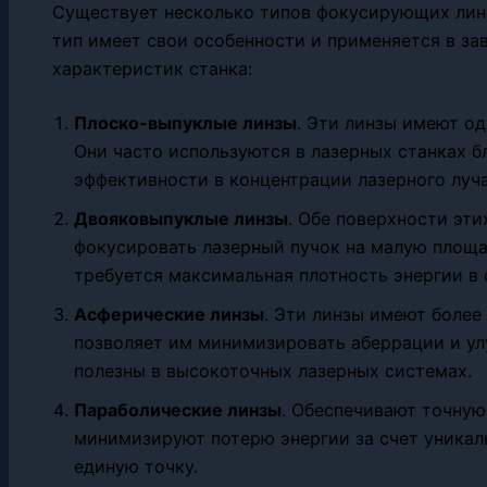
Существует несколько типов фокусирующих линз
тип имеет свои особенности и применяется в за
характеристик станка:
Плоско-выпуклые линзы
. Эти линзы имеют о
Они часто используются в лазерных станках б
эффективности в концентрации лазерного луча
Двояковыпуклые линзы
. Обе поверхности эти
фокусировать лазерный пучок на малую площад
требуется максимальная плотность энергии в 
Асферические линзы
. Эти линзы имеют более
позволяет им минимизировать аберрации и ул
полезны в высокоточных лазерных системах.
Параболические линзы
. Обеспечивают точную
минимизируют потерю энергии за счет уникал
единую точку.