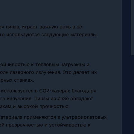
я линза, играет важную роль в её
сто используются следующие материалы:
тойчивостью к тепловым нагрузкам и
лн лазерного излучения. Это делает их
рных станках.
 используется в CO2-лазерах благодаря
го излучения. Линзы из ZnSe обладают
зкам и высокой прочностью.
 материала применяются в ультрафиолетовых
ой прозрачностью и устойчивостью к