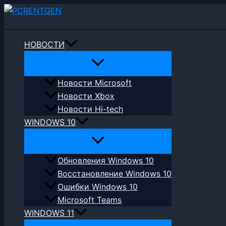
Перейти
Поиск
к
содержимому
НОВОСТИ
Новости Microsoft
Новости Xbox
Новости Hi-tech
WINDOWS 10
Обновления Windows 10
Восстановление Windows 10
Ошибки Windows 10
Microsoft Teams
WINDOWS 11