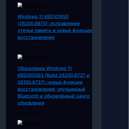
Windows 11 KB5101650
(26200.8875): исправление
утечки памяти и новые функции
восстановления
15.07.2026
Обновление Windows 11
KB5095093 (Build 26200.8737 и
26100.8737): новые функции
восстановления, улучшенный
Bluetooth и обновлённый Центр
обновления
24.06.2026