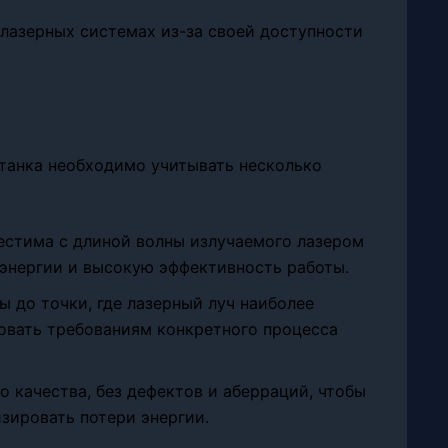
 лазерных системах из-за своей доступности
танка необходимо учитывать несколько
естима с длиной волны излучаемого лазером
 энергии и высокую эффективность работы.
зы до точки, где лазерный луч наиболее
овать требованиям конкретного процесса
о качества, без дефектов и аберраций, чтобы
зировать потери энергии.