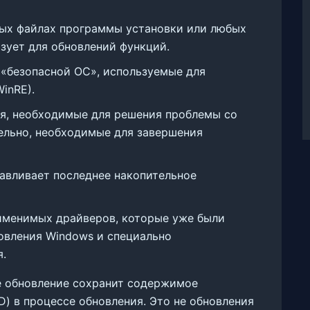
ных файлах программы установки или любых
зует для обновлений функций.
я «безопасной ОС», используемые для
inRE).
ия, необходимые для решения проблемы со
ельно, необходимые для завершения
навливает последнее накопительное
рименимых драйверов, которые уже были
овления Windows и специально
я.
е обновление сохранит содержимое
D) в процессе обновления. Это не обновления