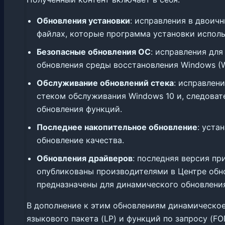
Обновления установки
: исправления в двоич
файлах, которые программа установки исполь
Безопасные обновления ОС
: исправления дл
обновления среды восстановления Windows (W
Обслуживание обновлений стека
: исправлен
стеком обслуживания Windows 10 и, следоват
обновления функций.
Последнее накопительное обновление
: уста
обновление качества.
Обновления драйверов
: последняя версия п
опубликованы производителями в Центре обн
предназначены для динамического обновлени
В дополнение к этим обновлениям динамическо
языкового пакета (LP) и функций по запросу (FO