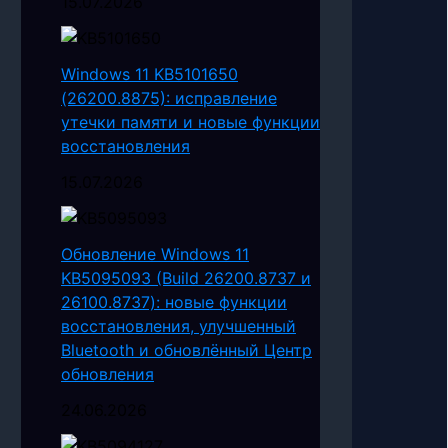
15.07.2026
Windows 11 KB5101650
(26200.8875): исправление
утечки памяти и новые функции
восстановления
15.07.2026
Обновление Windows 11
KB5095093 (Build 26200.8737 и
26100.8737): новые функции
восстановления, улучшенный
Bluetooth и обновлённый Центр
обновления
24.06.2026