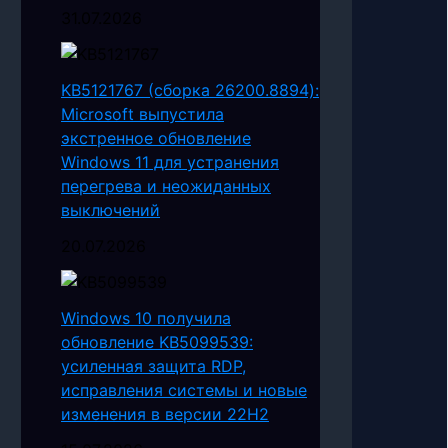
31.07.2026
KB5121767 (сборка 26200.8894):
Microsoft выпустила
экстренное обновление
Windows 11 для устранения
перегрева и неожиданных
выключений
20.07.2026
Windows 10 получила
обновление KB5099539:
усиленная защита RDP,
исправления системы и новые
изменения в версии 22H2