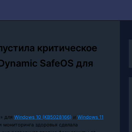
пустила критическое
Dynamic SafeOS для
й» для
Windows 10 (KB5028166)
и
Windows 11
ли мониторинга здоровья сделала