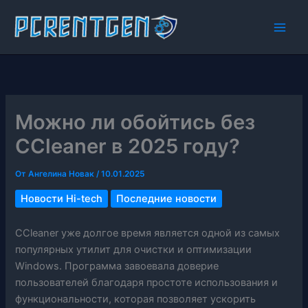
Перейти
к
содержимому
Можно ли обойтись без
CCleaner в 2025 году?
От
Ангелина Новак
/
10.01.2025
Новости Hi-tech
Последние новости
CCleaner уже долгое время является одной из самых
популярных утилит для очистки и оптимизации
Windows. Программа завоевала доверие
пользователей благодаря простоте использования и
функциональности, которая позволяет ускорить