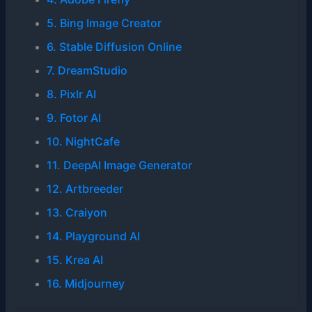
5. Bing Image Creator
6. Stable Diffusion Online
7. DreamStudio
8. Pixlr AI
9. Fotor AI
10. NightCafe
11. DeepAI Image Generator
12. Artbreeder
13. Craiyon
14. Playground AI
15. Krea AI
16. Midjourney