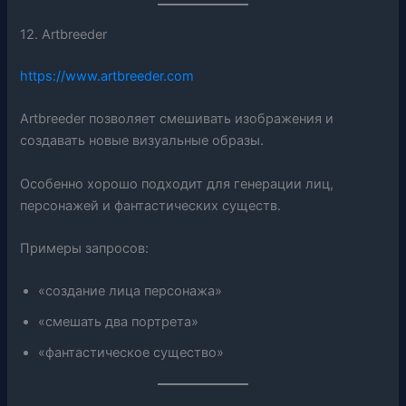
12. Artbreeder
https://www.artbreeder.com
Artbreeder позволяет смешивать изображения и
создавать новые визуальные образы.
Особенно хорошо подходит для генерации лиц,
персонажей и фантастических существ.
Примеры запросов:
«создание лица персонажа»
«смешать два портрета»
«фантастическое существо»