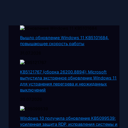
Вышло обновление Windows 11 KB5101684,
повышающее скорость работы
31.07.2026
KB5121767 (сборка 26200.8894): Microsoft
выпустила экстренное обновление Windows 11
для устранения перегрева и неожиданных
выключений
20.07.2026
Windows 10 получила обновление KB5099539:
усиленная защита RDP, исправления системы и