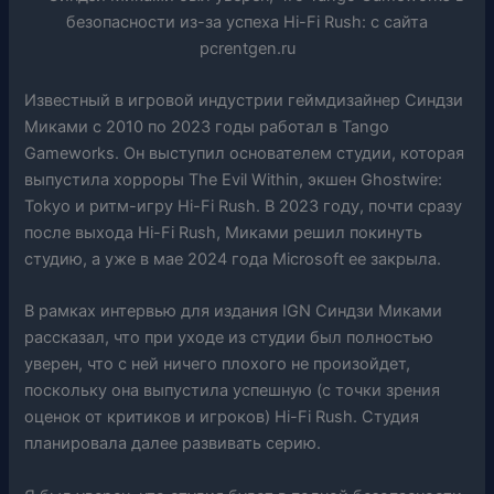
Известный в игровой индустрии геймдизайнер Синдзи
Миками с 2010 по 2023 годы работал в Tango
Gameworks. Он выступил основателем студии, которая
выпустила хорроры The Evil Within, экшен Ghostwire:
Tokyo и ритм-игру Hi-Fi Rush. В 2023 году, почти сразу
после выхода Hi-Fi Rush, Миками решил покинуть
студию, а уже в мае 2024 года Microsoft ее закрыла.
В рамках интервью для издания IGN Синдзи Миками
рассказал, что при уходе из студии был полностью
уверен, что с ней ничего плохого не произойдет,
поскольку она выпустила успешную (с точки зрения
оценок от критиков и игроков) Hi-Fi Rush. Студия
планировала далее развивать серию.