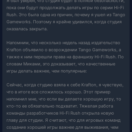
Я был уверен, что студия будет в полной безопасности,
пока они будут продолжать делать игры по серии Hi-Fi
Rush. Это была одна из причин, почему я ушел из Tango
Gameworks. Поэтому я крайне удивился, когда студия
оказалась закрыта.
Напомним, что несколько недель назад издательство
Krafton объявило о возрождении Tango Gameworks, а
также к ним перешли права на франшизу Hi-Fi Rush. По
словам Миками, это доказывает, что качественные
игры делать важнее, чем популярные:
Сейчас, когда студию взяла к себе Krafton, я чувствую,
что в итоге все сложилось хорошо. Этот пример
напомнил мне, что если вы делаете хорошую игру, то
кто-то ее обязательно подхватит. Тяжелая работа
команды разработчиков Hi-Fi Rush открыла новую
главу для студии. Я считают, что для игровых команд
создание хорошей игры важнее для выживания, чем