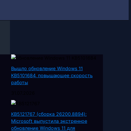
Вышло обновление Windows 11
KB5101684, повышающее скорость
работы
31.07.2026
KB5121767 (сборка 26200.8894):
Microsoft выпустила экстренное
обновление Windows 11 для