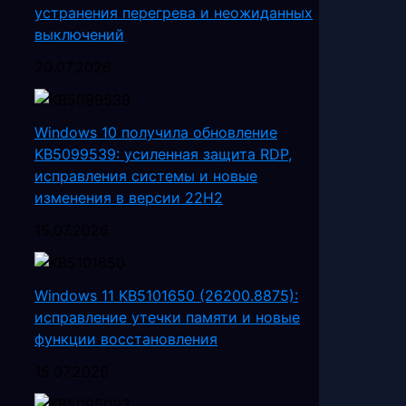
устранения перегрева и неожиданных
выключений
20.07.2026
Windows 10 получила обновление
KB5099539: усиленная защита RDP,
исправления системы и новые
изменения в версии 22H2
15.07.2026
Windows 11 KB5101650 (26200.8875):
исправление утечки памяти и новые
функции восстановления
15.07.2026