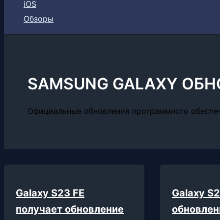
iOS
Обзоры
SAMSUNG GALAXY ОБН
Официальные обновления программного обеспече
Galaxy S23 FE
Galaxy S
получает обновление
обновлен