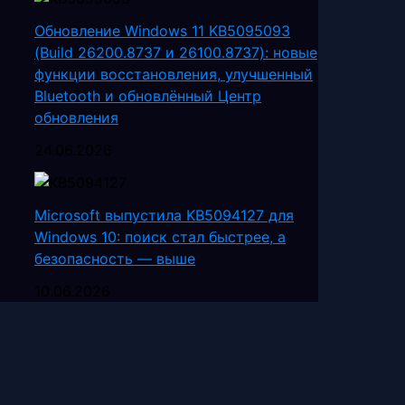
Обновление Windows 11 KB5095093
(Build 26200.8737 и 26100.8737): новые
функции восстановления, улучшенный
Bluetooth и обновлённый Центр
обновления
24.06.2026
Microsoft выпустила KB5094127 для
Windows 10: поиск стал быстрее, а
безопасность — выше
10.06.2026