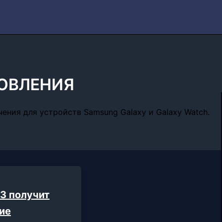
ОВЛЕНИЯ
ния для устройств Samsung Galaxy и Galaxy Watch.
23 получит
ие