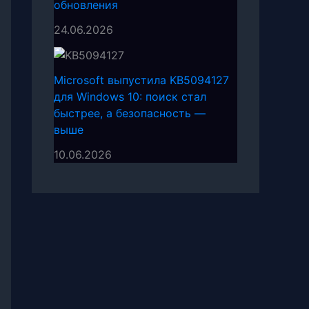
обновления
24.06.2026
Microsoft выпустила KB5094127
для Windows 10: поиск стал
быстрее, а безопасность —
выше
10.06.2026