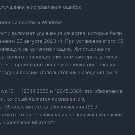
улучшения и исправления ошибок:
ционной системы Windows.
ости включает улучшения качества, которые были
ного 22 августа 2023 г.). При установке этого KB:
влияющую на аутентификацию. Использование
повторного присоединения компьютера к домену
ою. Это происходит после установки обновлений
 поздней версии. Дополнительные сведения см. в
ws 10 — 19044.3385 и 19045.3385: это обновление
я, который является компонентом,
. Обновления стека обслуживания (SSU)
дежного стека обслуживания, позволяющего вашим
 обновления Microsoft.