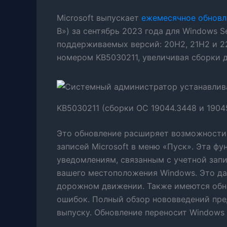
Microsoft выпускает
ежемесячное обновл
B») за сентябрь 2023 года для Windows S
поддерживаемых версий: 20H2, 21H2 и 2
номером KB5030211, увеличивая сборки д
KB5030211 (сборки ОС 19044.3448 и 1904
Это обновление расширяет возможности 
записей Microsoft в меню «Пуск». Эта ф
уведомлениям, связанным с учетной зап
вашего местоположения Windows. Это да
дорожном движении. Также имеются обн
ошибок. Полный обзор нововведений пре
выпуску. Обновление переносит Windows 