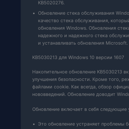
KB5020276.
Обновление стека обслуживания Windo
качество стека обслуживания, которы
обновления Windows. Обновления стек
надежного и надежного стека обслуж
и устанавливать обновления Microsoft.
KB5030213 для Windows 10 версии 1607
Накопительное обновление KB5030213 вк
улучшения безопасности. Кроме того, реж
файлами cookie. Как всегда, обзор офиц
нововведений. Обновление доводит Windo
Обновление включает в себя следующие 
Это обновление устраняет проблемы 