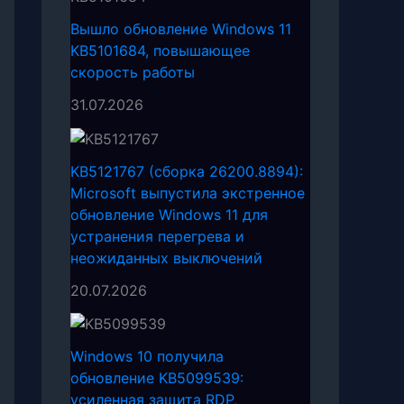
Вышло обновление Windows 11
KB5101684, повышающее
скорость работы
31.07.2026
KB5121767 (сборка 26200.8894):
Microsoft выпустила экстренное
обновление Windows 11 для
устранения перегрева и
неожиданных выключений
20.07.2026
Windows 10 получила
обновление KB5099539:
усиленная защита RDP,