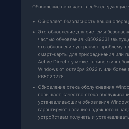
Обновление включает в себя следующие 
Обновляет безопасность вашей опера
Это обновление для системы безопасн
частью обновления KB5029331 (выпущен
это обновление устраняет проблему, 
смарт-карты для присоединения или 
Active Directory может привести к сб
Windows от октября 2022 г. или более
KB5020276.
Обновление стека обслуживания Windo
повышает качество стека обслуживани
устанавливающим обновления Windows
гарантируют наличие надежного и на
устройствам получать и устанавливать