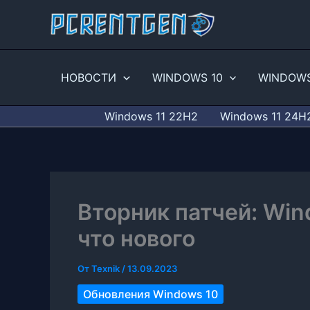
Перейти
к
содержимому
НОВОСТИ
WINDOWS 10
WINDOWS
Windows 11 22H2
Windows 11 24H
Вторник патчей: Win
что нового
От
Texnik
/
13.09.2023
Обновления Windows 10