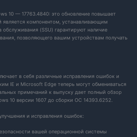
ws 10 — 17763.4840: это обновление повышает
й является компонентом, устанавливающим
а обслуживания (SSU) гарантируют наличие
ивания, позволяющего вашим устройствам получать
лючает в себя различные исправления ошибок и
им IE и Microsoft Edge теперь могут обмениваться
иальных примечаний к выпуску дает полный обзор
ws 10 версии 1607 до сборки ОС 14393.6252.
улучшения и исправления ошибок:
безопасности вашей операционной системы