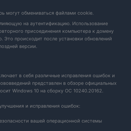
ерь могут обмениваться файлами cookie.
влияющую на аутентификацию. Использование
повторного присоединения компьютера к домену
ою. Это происходит после установки обновлений
поздней версии.
лючает в себя различные исправления ошибок и
нововведений представлен в обзоре официальных
осит Windows 10 на сборку ОС 10240.20162.
улучшения и исправления ошибок:
безопасности вашей операционной системы