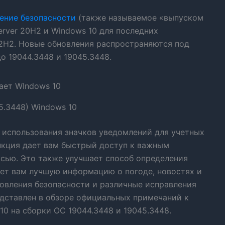
ение безопасности
(также называемое «выпуском
erver 20H2 и Windows 10 для последних
2H2. Новые обновления распространяются под
о 19044.3448 и 19045.3448.
5.3448) Windows 10
использования значков уведомлений для учетных
ункция дает вам быстрый доступ к важным
исью. Это также улучшает способ определения
ет вам лучшую информацию о погоде, новостях и
овления безопасности и различные исправления
дставлен в обзоре официальных примечаний к
10 на сборки ОС 19044.3448 и 19045.3448.