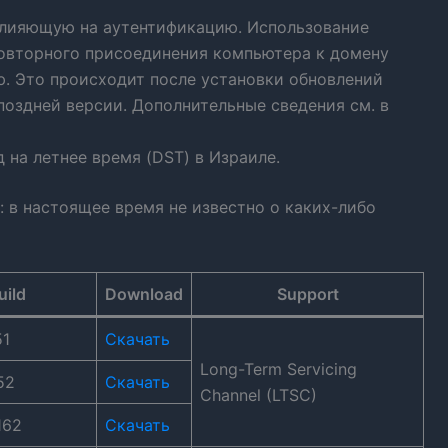
влияющую на аутентификацию. Использование
повторного присоединения компьютера к домену
ою. Это происходит после установки обновлений
 поздней версии. Дополнительные сведения см. в
на летнее время (DST) в Израиле.
: в настоящее время не известно о каких-либо
uild
Download
Support
51
Скачать
Long-Term Servicing
52
Скачать
Channel (LTSC)
162
Скачать