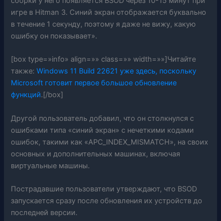
сборки у него появляется BSOD через 10-15 минут при
игре в Hitman 3. Синий экран отображается буквально
в течение 1 секунду, поэтому я даже не вижу, какую
ошибку он показывает».
[box type=»info» align=»» class=»» width=»»]Читайте
также:
Windows 11 Build 22621 уже здесь, поскольку
Microsoft готовит первое большое обновление
функций
.[/box]
Другой пользователь добавил, что он столкнулся с
ошибками типа «синий экран» с нечеткими кодами
ошибок, такими как «APC_INDEX_MISMATCH», на своих
основных и дополнительных машинах, включая
виртуальные машины.
Пострадавшие пользователи утверждают, что BSOD
запускается сразу после обновления их устройств до
последней версии.