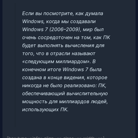
Если вы посмотрите, как думала
Windows, когда мы создавали
Windows 7 (2006–2009), мир был
очень сосредоточен на том, как ПК
будет выполнять вычисления для
того, что в отрасли называют
«следующим миллиардом». В
конечном итоге Windows 7 была
создана в конце видения, которое
никогда не было реализовано: ПК,
обеспечивающий вычислительную
мощность для миллиардов людей,
использующих ПК.