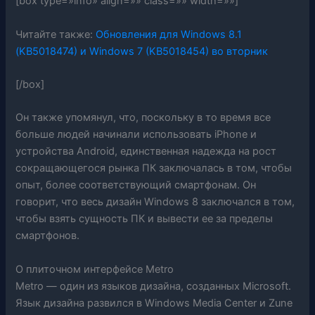
[box type=»info» align=»» class=»» width=»»]
Читайте также:
Обновления для Windows 8.1
(KB5018474) и Windows 7 (KB5018454) во вторник
[/box]
Он также упомянул, что, поскольку в то время все
больше людей начинали использовать iPhone и
устройства Android, единственная надежда на рост
сокращающегося рынка ПК заключалась в том, чтобы
опыт, более соответствующий смартфонам. Он
говорит, что весь дизайн Windows 8 заключался в том,
чтобы взять сущность ПК и вывести ее за пределы
смартфонов.
О плиточном интерфейсе Metro
Metro — один из языков дизайна, созданных Microsoft.
Язык дизайна развился в Windows Media Center и Zune