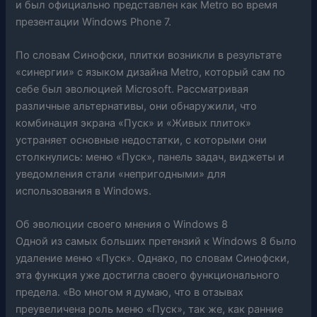
и был официально представлен как Metro во время
презентации Windows Phone 7.
По словам Синофски, плитки возникли в результате
«синергии» с языком дизайна Metro, который сам по
себе был эволюцией Microsoft. Рассматривая
различные альтернативы, они обнаружили, что
комбинация экрана «Пуск» и «Живых плиток»
устраняет основные недостатки, с которыми они
столкнулись: меню «Пуск», панель задач, виджеты и
уведомления стали «непригодными» для
использования в Windows.
Об эволюции своего мнения о Windows 8
Одной из самых больших претензий к Windows 8 было
удаление меню «Пуск». Однако, по словам Синофски,
эта функция уже достигла своего функционального
предела. «Во многом я думаю, что в отзывах
преувеличена роль меню «Пуск», так же, как ранние