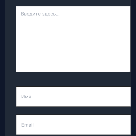
Введите
здесь...
Имя
Email