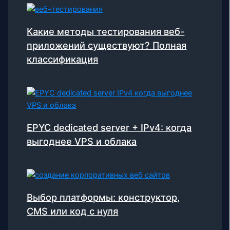
Какие методы тестирования веб-
приложений существуют? Полная
классификация
EPYC dedicated server + IPv4: когда
выгоднее VPS и облака
Выбор платформы: конструктор,
CMS или код с нуля