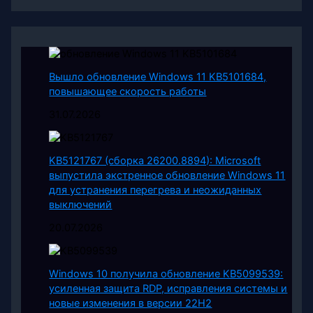
Вышло обновление Windows 11 KB5101684,
повышающее скорость работы
31.07.2026
KB5121767 (сборка 26200.8894): Microsoft
выпустила экстренное обновление Windows 11
для устранения перегрева и неожиданных
выключений
20.07.2026
Windows 10 получила обновление KB5099539:
усиленная защита RDP, исправления системы и
новые изменения в версии 22H2