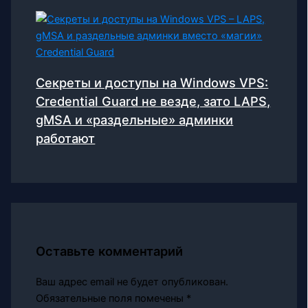
Секреты и доступы на Windows VPS:
Credential Guard не везде, зато LAPS,
gMSA и «раздельные» админки
работают
Оставьте комментарий
Ваш адрес email не будет опубликован.
Обязательные поля помечены
*