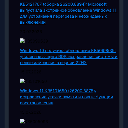
KB5121767 (сборка 26200.8894): Microsoft
выпустила экстренное обновление Windows 11
для устранения перегрева и неожиданных
выключений
20.07.2026
Windows 10 получила обновление KB5099539:
усиленная защита RDP, исправления системы и
новые изменения в версии 22H2
15.07.2026
Windows 11 KB5101650 (26200.8875):
исправление утечки памяти и новые функции
восстановления
15.07.2026