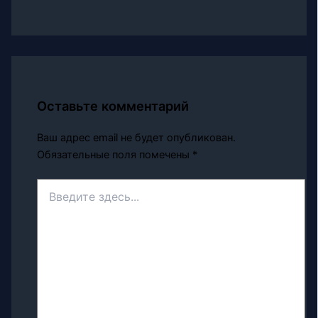
Оставьте комментарий
Ваш адрес email не будет опубликован.
Обязательные поля помечены
*
Введите
здесь...