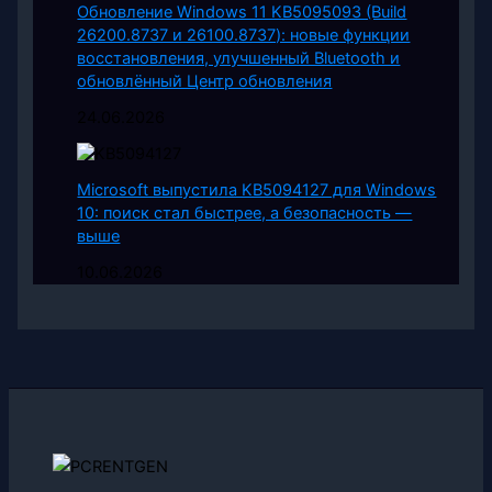
Обновление Windows 11 KB5095093 (Build
26200.8737 и 26100.8737): новые функции
восстановления, улучшенный Bluetooth и
обновлённый Центр обновления
24.06.2026
Microsoft выпустила KB5094127 для Windows
10: поиск стал быстрее, а безопасность —
выше
10.06.2026