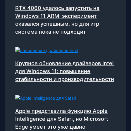
RTX 4060 удалось запустить на
Windows 11 ARM: эксперимент
оказался успешным, но для игр
система пока не подходит
Крупное обновление драйверов Intel
для Windows 11: повышение
стабильности и производительности
Apple представила функцию Apple
Intelligence для Safari, но Microsoft
Edge умеет это уже давно