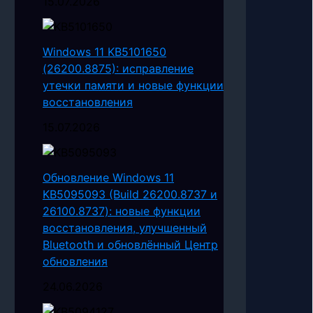
15.07.2026
Windows 11 KB5101650
(26200.8875): исправление
утечки памяти и новые функции
восстановления
15.07.2026
Обновление Windows 11
KB5095093 (Build 26200.8737 и
26100.8737): новые функции
восстановления, улучшенный
Bluetooth и обновлённый Центр
обновления
24.06.2026