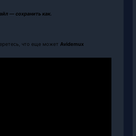
айл — сохранить как.
беретесь, что еще может
Avidemux