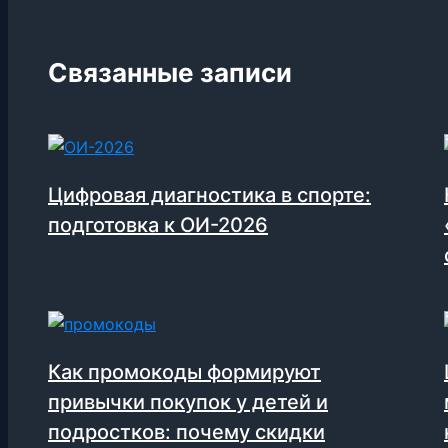
Связанные записи
Цифровая диагностика в спорте:
подготовка к ОИ-2026
Как промокоды формируют
привычки покупок у детей и
подростков: почему скидки