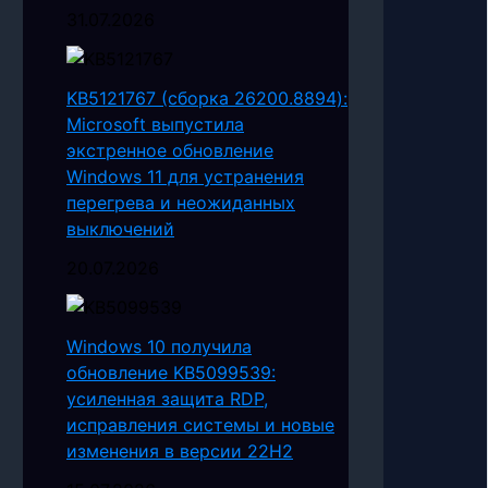
31.07.2026
KB5121767 (сборка 26200.8894):
Microsoft выпустила
экстренное обновление
Windows 11 для устранения
перегрева и неожиданных
выключений
20.07.2026
Windows 10 получила
обновление KB5099539:
усиленная защита RDP,
исправления системы и новые
изменения в версии 22H2