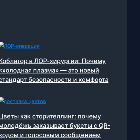
Коблатор в ЛОР-хирургии: Почему
«холодная плазма» — это новый
стандарт безопасности и комфорта
Цветы как сторителлинг: почему
молодёжь заказывает букеты с QR-
кодом и голосовым сообщением