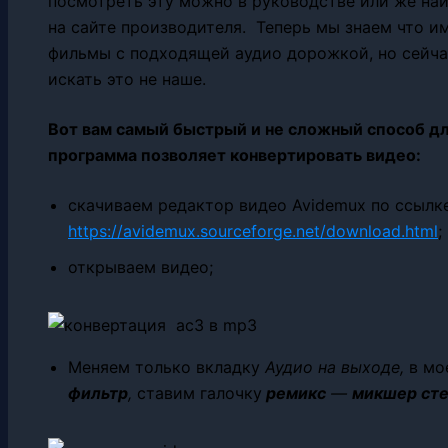
посмотреть эту можно в руководстве или же най
на сайте производителя. Теперь мы знаем что и
фильмы с подходящей аудио дорожкой, но сейчас
искать это не наше.
Вот вам самый быстрый и не сложный способ дл
программа позволяет конвертировать видео:
скачиваем редактор видео Avidemux по ссылк
https://avidemux.sourceforge.net/download.html
;
открываем видео;
Меняем только вкладку
Аудио на выходе,
в мо
фильтр
,
ставим галочку
ремикс
—
микшер ст