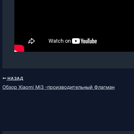
НАЗАД
Обзор Xiaomi Mi3 -производительный Флагман