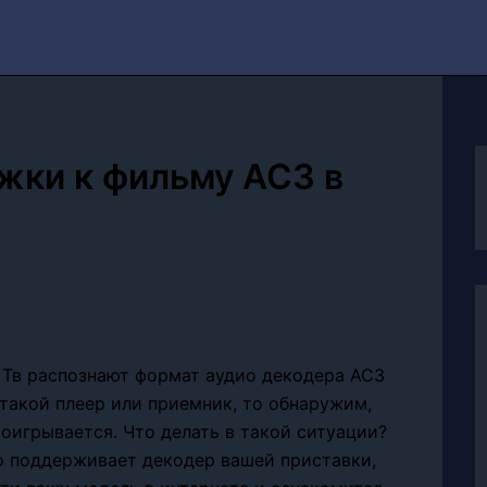
жки к фильму AC3 в
 Тв распознают формат аудио декодера AC3
в такой плеер или приемник, то обнаружим,
роигрывается. Что делать в такой ситуации?
о поддерживает декодер вашей приставки,