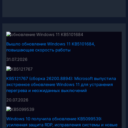
Вышло обновление Windows 11 KB5101684,
повышающее скорость работы
31.07.2026
KB5121767 (сборка 26200.8894): Microsoft выпустила
экстренное обновление Windows 11 для устранения
перегрева и неожиданных выключений
20.07.2026
Windows 10 получила обновление KB5099539:
усиленная защита RDP, исправления системы и новые