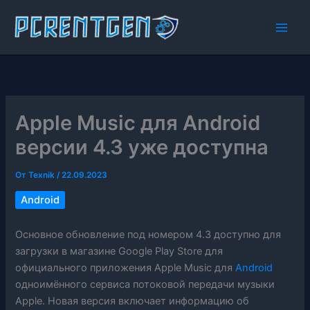
Перейти
к
содержимому
Apple Music для Android
версии 4.3 уже доступна
От
Texnik
/
22.09.2023
Android
Основное обновление под номером 4.3 доступно для
загрузки в магазине Google Play Store для
официального приложения Apple Music для
Android
одноимённого сервиса потоковой передачи музыки
Apple. Новая версия включает информацию об