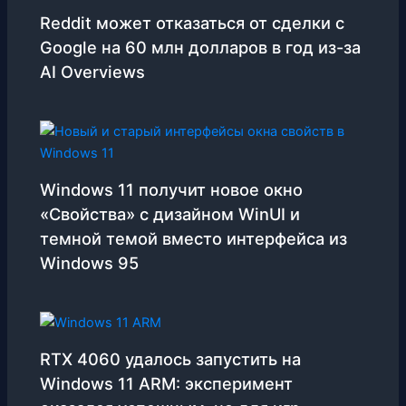
Reddit может отказаться от сделки с
Google на 60 млн долларов в год из-за
AI Overviews
Windows 11 получит новое окно
«Свойства» с дизайном WinUI и
темной темой вместо интерфейса из
Windows 95
RTX 4060 удалось запустить на
Windows 11 ARM: эксперимент