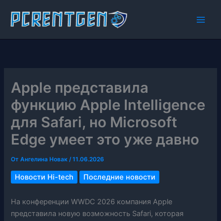
Перейти
к
содержимому
Apple представила
функцию Apple Intelligence
для Safari, но Microsoft
Edge умеет это уже давно
От
Ангелина Новак
/
11.06.2026
Новости Hi-tech
Последние новости
На конференции WWDC 2026 компания Apple
представила новую возможность Safari, которая