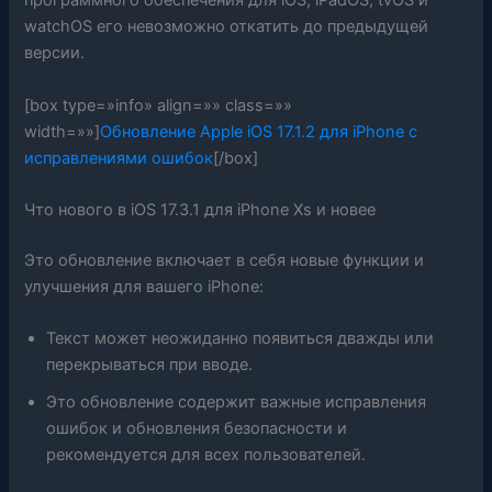
программного обеспечения для iOS, iPadOS, tvOS и
watchOS его невозможно откатить до предыдущей
версии.
[box type=»info» align=»» class=»»
width=»»]
Обновление Apple iOS 17.1.2 для iPhone с
исправлениями ошибок
[/box]
Что нового в iOS 17.3.1 для iPhone Xs и новее
Это обновление включает в себя новые функции и
улучшения для вашего iPhone:
Текст может неожиданно появиться дважды или
перекрываться при вводе.
Это обновление содержит важные исправления
ошибок и обновления безопасности и
рекомендуется для всех пользователей.