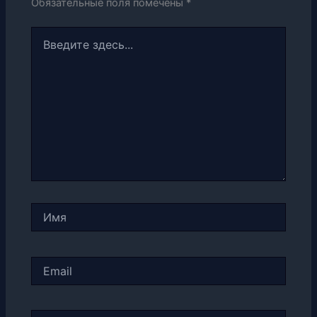
Обязательные поля помечены
*
Введите
здесь...
Имя
Email
Сайт