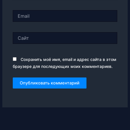
Email
Сайт
Сохранить моё имя, email и адрес сайта в этом
браузере для последующих моих комментариев.