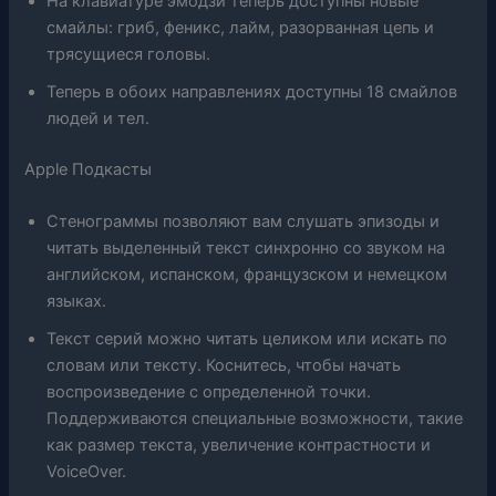
На клавиатуре эмодзи теперь доступны новые
смайлы: гриб, феникс, лайм, разорванная цепь и
трясущиеся головы.
Теперь в обоих направлениях доступны 18 смайлов
людей и тел.
Apple Подкасты
Стенограммы позволяют вам слушать эпизоды и
читать выделенный текст синхронно со звуком на
английском, испанском, французском и немецком
языках.
Текст серий можно читать целиком или искать по
словам или тексту. Коснитесь, чтобы начать
воспроизведение с определенной точки.
Поддерживаются специальные возможности, такие
как размер текста, увеличение контрастности и
VoiceOver.