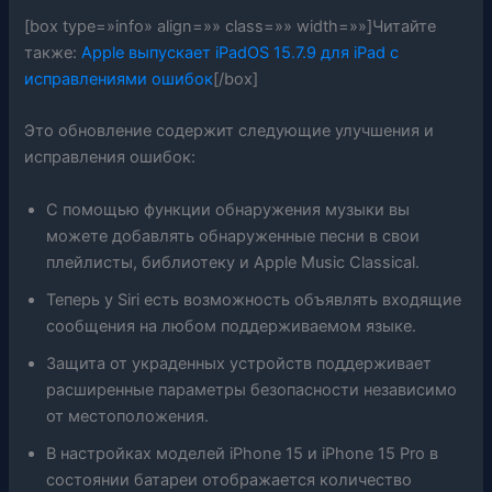
[box type=»info» align=»» class=»» width=»»]Читайте
также:
Apple выпускает iPadOS 15.7.9 для iPad с
исправлениями ошибок
[/box]
Это обновление содержит следующие улучшения и
исправления ошибок:
С помощью функции обнаружения музыки вы
можете добавлять обнаруженные песни в свои
плейлисты, библиотеку и Apple Music Classical.
Теперь у Siri есть возможность объявлять входящие
сообщения на любом поддерживаемом языке.
Защита от украденных устройств поддерживает
расширенные параметры безопасности независимо
от местоположения.
В настройках моделей iPhone 15 и iPhone 15 Pro в
состоянии батареи отображается количество