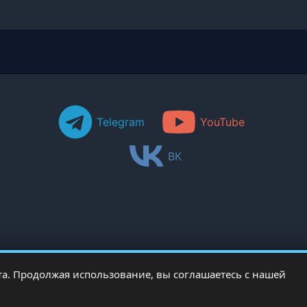
Telegram
YouTube
ВК
а. Продолжая использование, вы соглашаетесь с нашей
Copyright © 2026 PCRentgen - настройка Windows