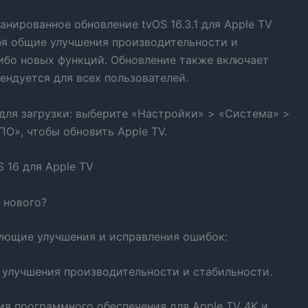
нированное обновление tvOS 16.3.1 для Apple TV
ебя общие улучшения производительности и
либо новых функций. Обновление также включает
ндуется для всех пользователей.
а для загрузки: выберите «Настройки» > «Система» >
О», чтобы обновить Apple TV.
о нового?
дующие улучшения и исправления ошибок:
 улучшения производительности и стабильности.
ния программного обеспечения для Apple TV 4K и