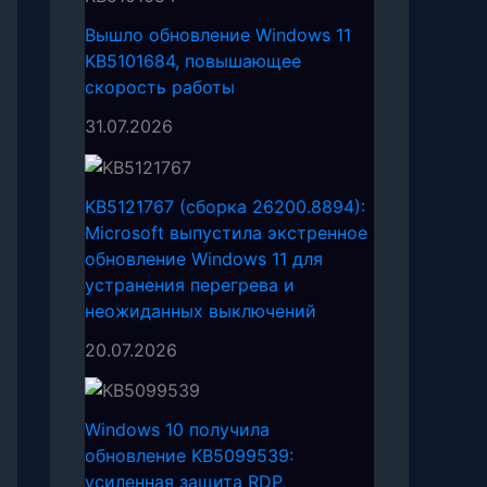
Вышло обновление Windows 11
KB5101684, повышающее
скорость работы
31.07.2026
KB5121767 (сборка 26200.8894):
Microsoft выпустила экстренное
обновление Windows 11 для
устранения перегрева и
неожиданных выключений
20.07.2026
Windows 10 получила
обновление KB5099539:
усиленная защита RDP,