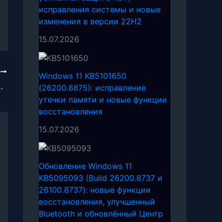
исправления системы и новые
изменения в версии 22H2
15.07.2026
Е
Windows 11 KB5101650
 с исправлениями ошибок
(26200.8875): исправление
утечки памяти и новые функции
восстановления
15.07.2026
Обновление Windows 11
KB5095093 (Build 26200.8737 и
26100.8737): новые функции
восстановления, улучшенный
Bluetooth и обновлённый Центр