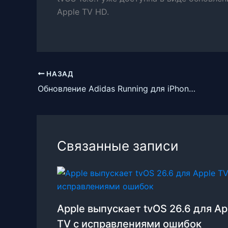
Apple TV HD.
НАЗАД
Обновление Adidas Running для iPhone и Android версии 13.3
Связанные записи
Apple выпускает tvOS 26.6 для Ap
TV с исправлениями ошибок