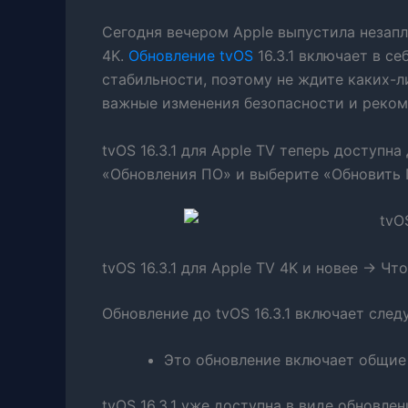
Сегодня вечером Apple выпустила незапла
4K.
Обновление tvOS
16.3.1 включает в с
стабильности, поэтому не ждите каких-
важные изменения безопасности и рекоме
tvOS 16.3.1 для Apple TV теперь доступн
«Обновления ПО» и выберите «Обновить П
tvOS 16.3.1 для Apple TV 4K и новее -> Чт
Обновление до tvOS 16.3.1 включает сле
Это обновление включает общие
tvOS 16.3.1 уже доступна в виде обновле