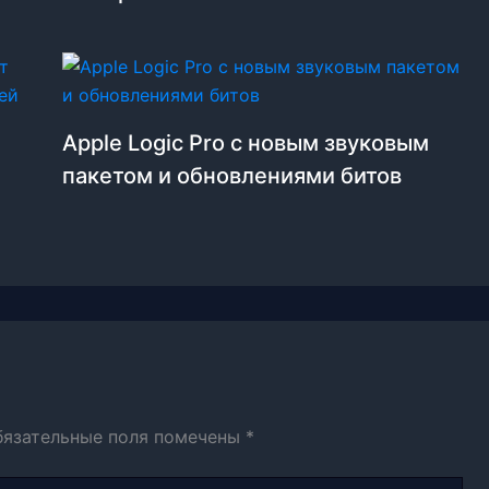
Apple Logic Pro с новым звуковым
пакетом и обновлениями битов
бязательные поля помечены
*