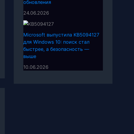
обновления
24.06.2026
Microsoft выпустила KB5094127
для Windows 10: поиск стал
быстрее, а безопасность —
выше
10.06.2026