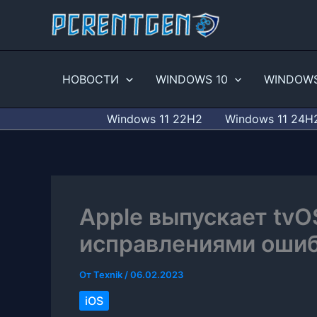
Перейти
к
содержимому
НОВОСТИ
WINDOWS 10
WINDOWS
Windows 11 22H2
Windows 11 24H
Apple выпускает tvOS
исправлениями оши
От
Texnik
/
06.02.2023
iOS