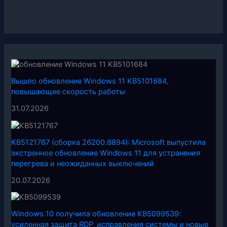
Вышло обновление Windows 11 KB5101684,
повышающее скорость работы
31.07.2026
KB5121767 (сборка 26200.8894): Microsoft выпустила
экстренное обновление Windows 11 для устранения
перегрева и неожиданных выключений
20.07.2026
Windows 10 получила обновление KB5099539:
усиленная защита RDP, исправления системы и новые