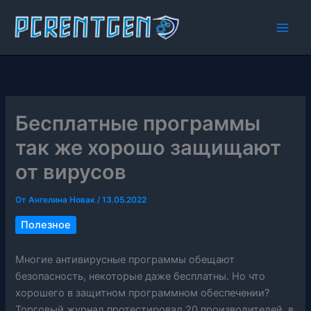
Перейти
к
содержимому
Бесплатные программы
так же хорошо защищают
от вирусов
От
Ангелина Новак
/
13.05.2022
Полезное
Многие антивирусные программы обещают
безопасность, некоторые даже бесплатны. Но что
хорошего в защитном программном обеспечении?
Торговый журнал протестировал 20 производителей, в