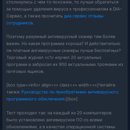
столкнулись с чем то похожим, то лучши обратиться
за помощью удаления вируса к профессионалам в DIA-
Сервис, а также прочитать
диа сервис отзывы
сотрудников
.
Поэтому разумный антивирусный сканер тем более
важен. Но какая программа хороша? И действительно
ли платные антивирусные сканеры лучше бесплатных?
Торговый журнал «c’t» изучил 20 актуальных
программ и забросал их 900 актуальными троянами из
почтовых ящиков.
[box type=»info» align=»» class=»» width=»»]Читайте
также:
Руководство по приобретению антивирусного
программного обеспечения
.[/box]
Тест проходил так: на каждый из 20 компьютеров
было установлено антивирусное ПО со всеми
обновлениями, а в качестве операционной системы