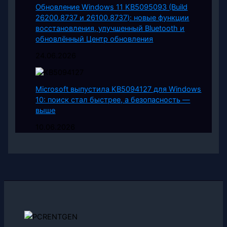
Обновление Windows 11 KB5095093 (Build
26200.8737 и 26100.8737): новые функции
восстановления, улучшенный Bluetooth и
обновлённый Центр обновления
24.06.2026
Microsoft выпустила KB5094127 для Windows
10: поиск стал быстрее, а безопасность —
выше
10.06.2026