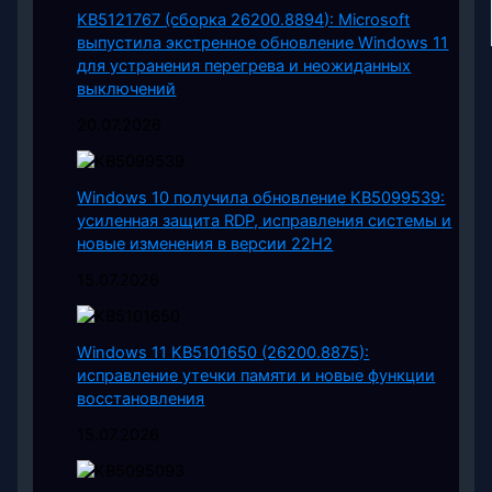
KB5121767 (сборка 26200.8894): Microsoft
выпустила экстренное обновление Windows 11
для устранения перегрева и неожиданных
выключений
20.07.2026
Windows 10 получила обновление KB5099539:
усиленная защита RDP, исправления системы и
новые изменения в версии 22H2
15.07.2026
Windows 11 KB5101650 (26200.8875):
исправление утечки памяти и новые функции
восстановления
15.07.2026