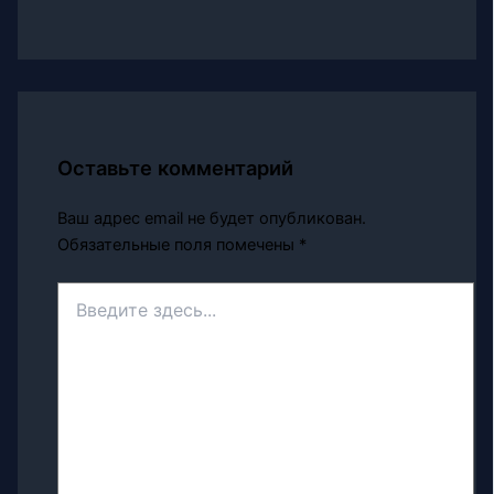
Оставьте комментарий
Ваш адрес email не будет опубликован.
Обязательные поля помечены
*
Введите
здесь...