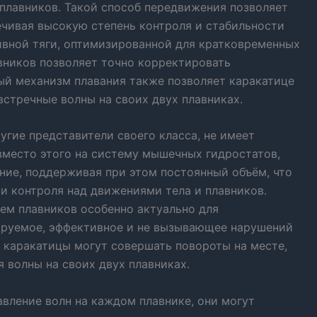
плавников. Такой способ передвижения позволяет
печивая высокую степень контроля и стабильности
тивной тяги, оптимизированной для кратковременных
вников позволяет точно корректировать
ый механизм плавания также позволяет каракатице
встречные волны на своих двух плавниках.
угие представители своего класса, не имеет
вместо этого на систему мышечных гидростатов,
ие, поддерживая при этом постоянный объём, что
и контроля над движениями тела и плавников.
ем плавников особенно актуально для
ируемое, эффективное и не вызывающее нарушений
 каракатицы могут совершать повороты на месте,
 волны на своих двух плавниках.
вление волн на каждом плавнике, они могут