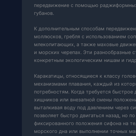
передвижение с помощью раджиформных 
губанов.
К дополнительным способам передвижени
моллюсков, гребля с использованием со
млекопитающих, а также маховые движен
и морских черепах. Эти разнообразные 
конкретным экологическим нишам и гид
Каракатицы, относящиеся к классу голо
механизмами плавания, каждый из котор
потребностям. Когда требуется быстрое 
хищников или внезапной смены положения
выталкивая воду под давлением через с
позволяет быстро двигаться назад, но п
фиксированного положения сифона на те
морского дна или выполнении точных ма