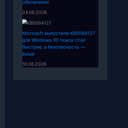
обновления
24.06.2026
Microsoft выпустила KB5094127
для Windows 10: поиск стал
быстрее, а безопасность —
выше
10.06.2026