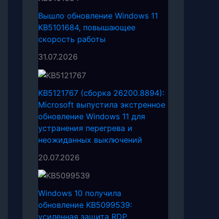
Вышло обновление Windows 11
KB5101684, повышающее
скорость работы
31.07.2026
KB5121767 (сборка 26200.8894):
Microsoft выпустила экстренное
обновление Windows 11 для
устранения перегрева и
неожиданных выключений
20.07.2026
Windows 10 получила
обновление KB5099539:
усиленная защита RDP,