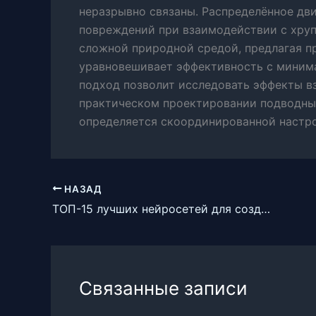
неразрывно связаны. Распределённое дв
повреждений при взаимодействии с хру
сложной природной средой, предлагая п
уравновешивает эффективность с миним
подход позволит исследовать эффекты 
практическом проектировании подводных
определяется скоординированной настр
НАЗАД
ТОП-15 лучших нейросетей для создания видео
Связанные записи