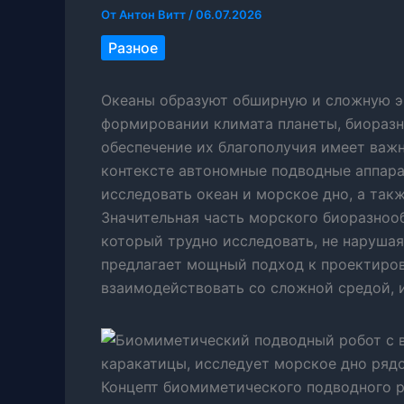
От
Антон Витт
/
06.07.2026
Разное
Океаны образуют обширную и сложную э
формировании климата планеты, биоразн
обеспечение их благополучия имеет важн
контексте автономные подводные аппара
исследовать океан и морское дно, а так
Значительная часть морского биоразнооб
который трудно исследовать, не нарушая
предлагает мощный подход к проектиро
взаимодействовать со сложной средой, 
Концепт биомиметического подводного 