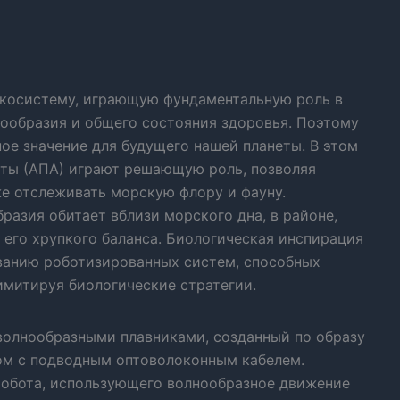
косистему, играющую фундаментальную роль в
ообразия и общего состояния здоровья. Поэтому
ое значение для будущего нашей планеты. В этом
ты (АПА) играют решающую роль, позволяя
же отслеживать морскую флору и фауну.
разия обитает вблизи морского дна, в районе,
 его хрупкого баланса. Биологическая инспирация
ванию роботизированных систем, способных
имитируя биологические стратегии.
робота, использующего волнообразное движение