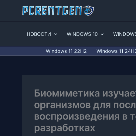
Перейти
к
содержимому
НОВОСТИ
WINDOWS 10
WINDOWS
Windows 11 22H2
Windows 11 24H
Биомиметика изучае
организмов для пос
воспроизведения в 
разработках