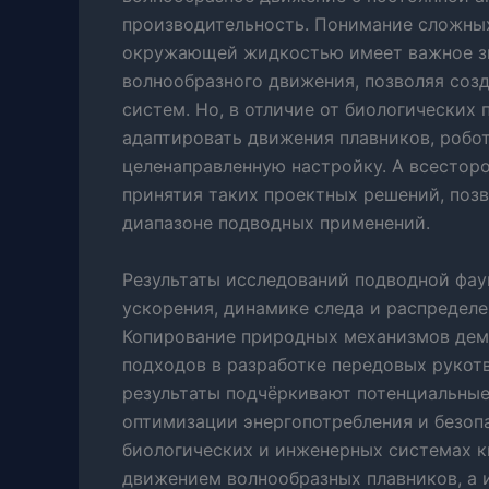
производительность. Понимание сложны
окружающей жидкостью имеет важное зн
волнообразного движения, позволяя соз
систем. Но, в отличие от биологических
адаптировать движения плавников, робо
целенаправленную настройку. А всестор
принятия таких проектных решений, поз
диапазоне подводных применений.
Результаты исследований подводной фау
ускорения, динамике следа и распределе
Копирование природных механизмов дем
подходов в разработке передовых рукот
результаты подчёркивают потенциальные
оптимизации энергопотребления и безопа
биологических и инженерных системах 
движением волнообразных плавников, а и