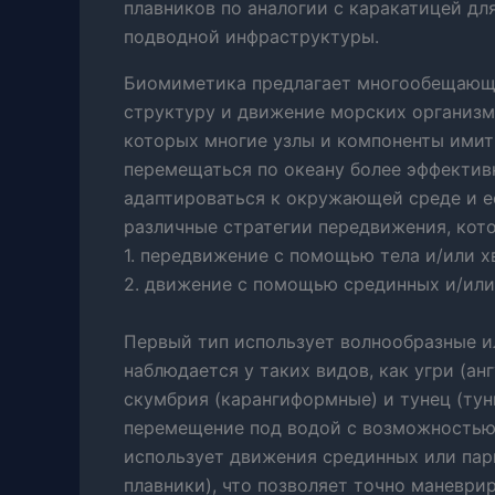
плавников по аналогии с каракатицей дл
подводной инфраструктуры.
Биомиметика предлагает многообещающе
структуру и движение морских организмо
которых многие узлы и компоненты имит
перемещаться по океану более эффективн
адаптироваться к окружающей среде и е
различные стратегии передвижения, кот
1. передвижение с помощью тела и/или х
2. движение с помощью срединных и/или
Первый тип использует волнообразные и
наблюдается у таких видов, как угри (ан
скумбрия (карангиформные) и тунец (тун
перемещение под водой с возможностью 
использует движения срединных или пар
плавники), что позволяет точно маневр