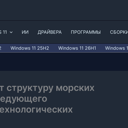
 11
ИИ
ДРАЙВЕРА
ПРОГРАММЫ
СБОРК
2
Windows 11 25H2
Windows 11 26H1
Windows 
т структуру морских
ледующего
технологических