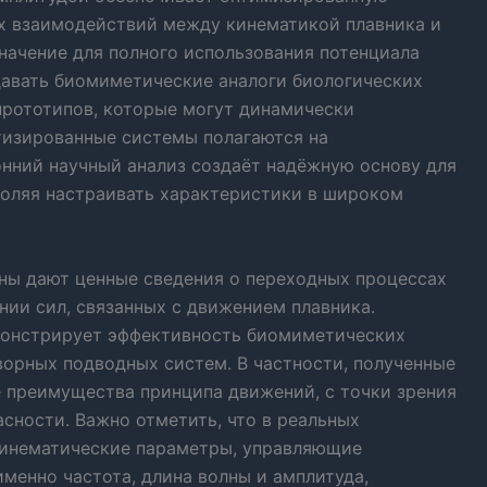
х взаимодействий между кинематикой плавника и
ачение для полного использования потенциала
давать биомиметические аналоги биологических
 прототипов, которые могут динамически
тизированные системы полагаются на
онний научный анализ создаёт надёжную основу для
воляя настраивать характеристики в широком
ны дают ценные сведения о переходных процессах
нии сил, связанных с движением плавника.
онстрирует эффективность биомиметических
ворных подводных систем. В частности, полученные
 преимущества принципа движений, с точки зрения
сности. Важно отметить, что в реальных
кинематические параметры, управляющие
менно частота, длина волны и амплитуда,