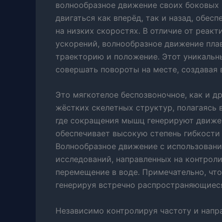
волнообразное движение своих боковых 
двигаться как вперёд, так и назад, обес
на низких скоростях. В отличие от реак
ускорений, волнообразное движение пла
траекторию и положение. Этот уникальн
совершать повороты на месте, создавая 
Это мягкотелое беспозвоночное, как и др
жёстких скелетных структур, полагаясь 
где сокращения мышц генерируют движен
обеспечивает высокую степень гибкости 
Волнообразное движение с использовани
исследований, направленных на контрол
перемещение в воде. Примечательно, что
генерируя встречно распространяющиеся
Независимо контролируя частоту и напра