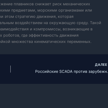
ижение плавников снижает риск механических
пкими предметами, морскими организмами или
ри этом стратегию движения, которая
альным воздействием на окружающую среду. Такой
взаимодействия и компромиссы, возникающие в
 роботов, где эффективность движения
ойкой множества кинематических переменных.
ДАЛЕ
Российские SCADA против зарубежных: