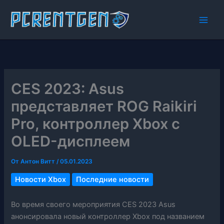
Перейти
к
содержимому
CES 2023: Asus
представляет ROG Raikiri
Pro, контроллер Xbox с
OLED-дисплеем
От
Антон Витт
/
05.01.2023
Новости Xbox
Последние новости
Во время своего мероприятия CES 2023 Asus
анонсировала новый контроллер Xbox под названием