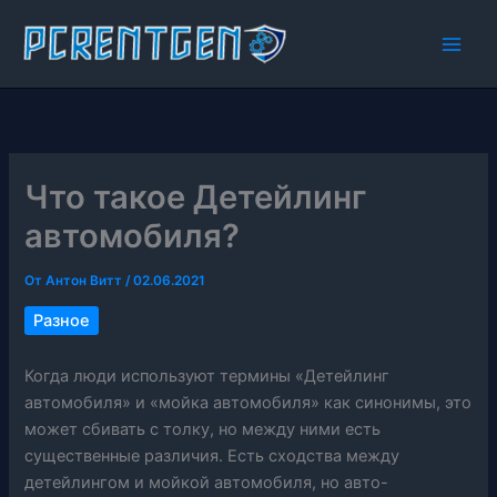
Перейти
к
содержимому
Что такое Детейлинг
автомобиля?
От
Антон Витт
/
02.06.2021
Разное
Когда люди используют термины «Детейлинг
автомобиля» и «мойка автомобиля» как синонимы, это
может сбивать с толку, но между ними есть
существенные различия. Есть сходства между
детейлингом и мойкой автомобиля, но авто-