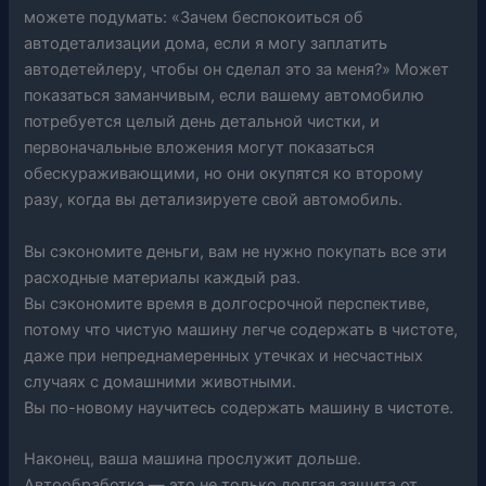
можете подумать: «Зачем беспокоиться об
автодетализации дома, если я могу заплатить
автодетейлеру, чтобы он сделал это за меня?» Может
показаться заманчивым, если вашему автомобилю
потребуется целый день детальной чистки, и
первоначальные вложения могут показаться
обескураживающими, но они окупятся ко второму
разу, когда вы детализируете свой автомобиль.
Вы сэкономите деньги, вам не нужно покупать все эти
расходные материалы каждый раз.
Вы сэкономите время в долгосрочной перспективе,
потому что чистую машину легче содержать в чистоте,
даже при непреднамеренных утечках и несчастных
случаях с домашними животными.
Вы по-новому научитесь содержать машину в чистоте.
Наконец, ваша машина прослужит дольше.
Автообработка — это не только долгая защита от