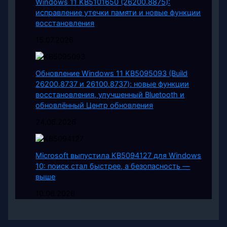
Windows 11 KB5101650 (26200.8875):
исправление утечки памяти и новые функции
восстановления
15.07.2026
Обновление Windows 11 KB5095093 (Build
26200.8737 и 26100.8737): новые функции
восстановления, улучшенный Bluetooth и
обновлённый Центр обновления
24.06.2026
Microsoft выпустила KB5094127 для Windows
10: поиск стал быстрее, а безопасность —
выше
10.06.2026