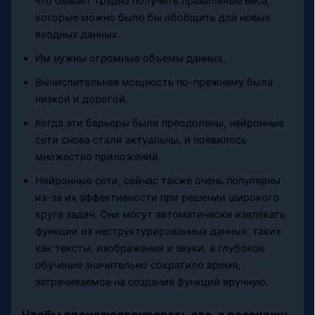
что бывает трудно получить правильные веса,
которые можно было бы обобщить для новых
входных данных.
Им нужны огромные объемы данных.
Вычислительная мощность по-прежнему была
низкой и дорогой.
Когда эти барьеры были преодолены, нейронные
сети снова стали актуальны, и появилось
множество приложений.
Нейронные сети, сейчас также очень популярны
из-за их эффективности при решении широкого
круга задач. Они могут автоматически извлекать
функции из неструктурированных данных, таких
как тексты, изображения и звуки, а глубокое
обучение значительно сократило время,
затрачиваемое на создание функций вручную.
Чтобы проиллюстрировать это, я расскажу