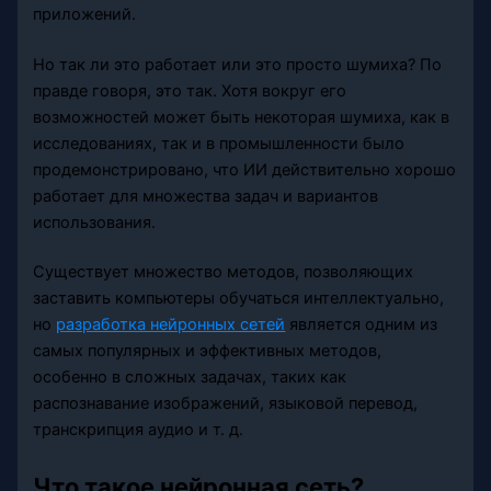
приложений.
Но так ли это работает или это просто шумиха? По
правде говоря, это так. Хотя вокруг его
возможностей может быть некоторая шумиха, как в
исследованиях, так и в промышленности было
продемонстрировано, что ИИ действительно хорошо
работает для множества задач и вариантов
использования.
Существует множество методов, позволяющих
заставить компьютеры обучаться интеллектуально,
но
разработка нейронных сетей
является одним из
самых популярных и эффективных методов,
особенно в сложных задачах, таких как
распознавание изображений, языковой перевод,
транскрипция аудио и т. д.
Что такое нейронная сеть?