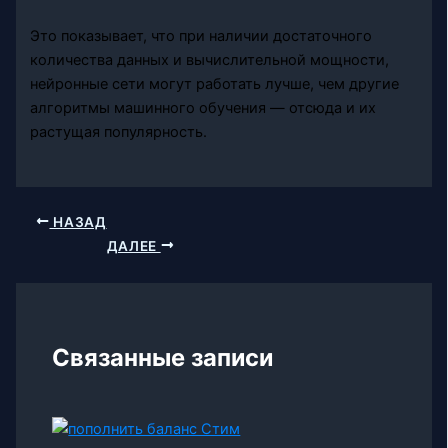
Это показывает, что при наличии достаточного
количества данных и вычислительной мощности,
нейронные сети могут работать лучше, чем другие
алгоритмы машинного обучения — отсюда и их
растущая популярность.
НАЗАД
ДАЛЕЕ
Связанные записи