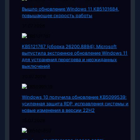
Вышло обновление Windows 11 KB5101684,
повышающее скорость работы
31.07.2026
KB5121767 (сборка 26200.8894): Microsoft
выпустила экстренное обновление Windows 11
для устранения перегрева и неожиданных
выключений
20.07.2026
Windows 10 получила обновление KB5099539:
усиленная защита RDP, исправления системы и
новые изменения в версии 22H2
15.07.2026