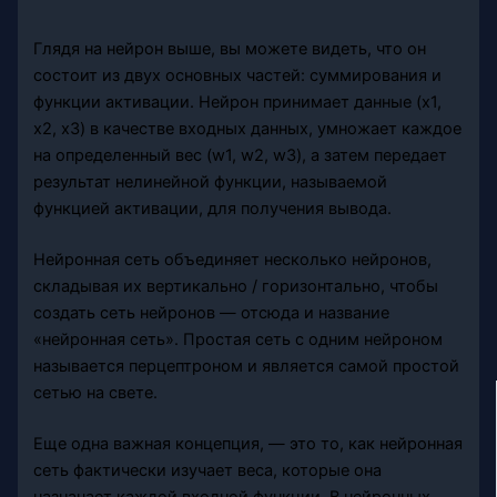
Глядя на нейрон выше, вы можете видеть, что он
состоит из двух основных частей: суммирования и
функции активации. Нейрон принимает данные (x1,
x2, x3) в качестве входных данных, умножает каждое
на определенный вес (w1, w2, w3), а затем передает
результат нелинейной функции, называемой
функцией активации, для получения вывода.
Нейронная сеть объединяет несколько нейронов,
складывая их вертикально / горизонтально, чтобы
создать сеть нейронов — отсюда и название
«нейронная сеть». Простая сеть с одним нейроном
называется перцептроном и является самой простой
сетью на свете.
Еще одна важная концепция, — это то, как нейронная
сеть фактически изучает веса, которые она
назначает каждой входной функции. В нейронных