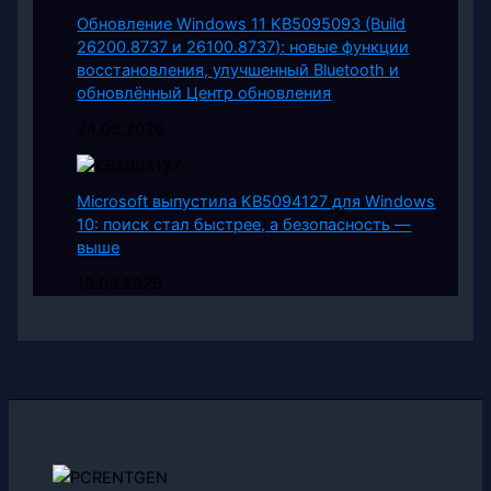
Обновление Windows 11 KB5095093 (Build
26200.8737 и 26100.8737): новые функции
восстановления, улучшенный Bluetooth и
обновлённый Центр обновления
24.06.2026
Microsoft выпустила KB5094127 для Windows
10: поиск стал быстрее, а безопасность —
выше
10.06.2026