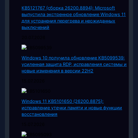
KB5121767 (сборка 26200.8894): Microsoft
выпустила экстренное обновление Windows 11
для устранения перегрева и неожиданных
выключений
20.07.2026
Windows 10 получила обновление KB5099539:
усиленная защита RDP, исправления системы и
новые изменения в версии 22H2
15.07.2026
Windows 11 KB5101650 (26200.8875):
исправление утечки памяти и новые функции
восстановления
15.07.2026