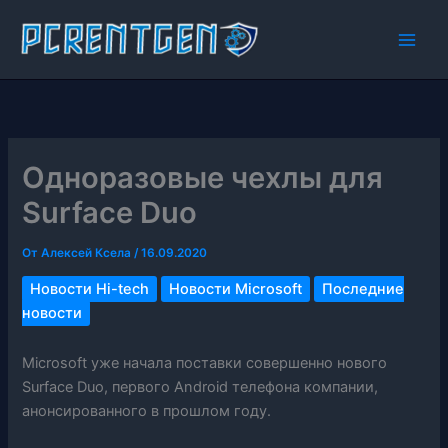
Перейти
к
содержимому
Одноразовые чехлы для
Surface Duo
От
Алексей Ксела
/
16.09.2020
Новости Hi-tech
Новости Microsoft
Последние
новости
Microsoft уже начала поставки совершенно нового
Surface Duo, первого Android телефона компании,
анонсированного в прошлом году.