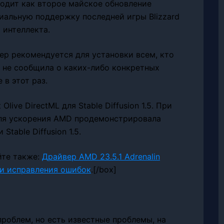
ыходит как второе майское обновление
иальную поддержку последней игры Blizzard
 интеллекта.
ер рекомендуется для установки всем, кто
D не сообщила о каких-либо конкретных
 в этот раз.
live DirectML для Stable Diffusion 1.5. При
для ускорения AMD продемонстрировала
table Diffusion 1.5.
айте также:
Драйвер AMD 23.5.1 Adrenalin
 и исправления ошибок
.[/box]
проблем, но есть известные проблемы, на