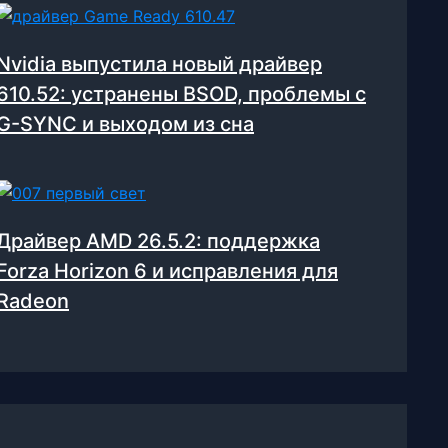
Nvidia выпустила новый драйвер
610.52: устранены BSOD, проблемы с
G-SYNC и выходом из сна
Драйвер AMD 26.5.2: поддержка
Forza Horizon 6 и исправления для
Radeon