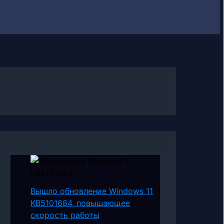
Вышло обновление Windows 11
KB5101684, повышающее
скорость работы