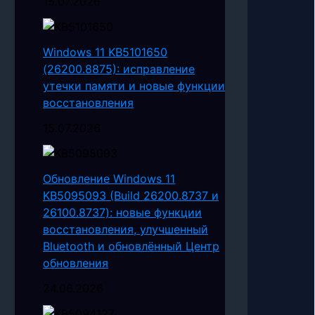
15.07.2026
Windows 11 KB5101650
(26200.8875): исправление
утечки памяти и новые функции
восстановления
15.07.2026
Обновление Windows 11
KB5095093 (Build 26200.8737 и
26100.8737): новые функции
восстановления, улучшенный
Bluetooth и обновлённый Центр
обновления
24.06.2026