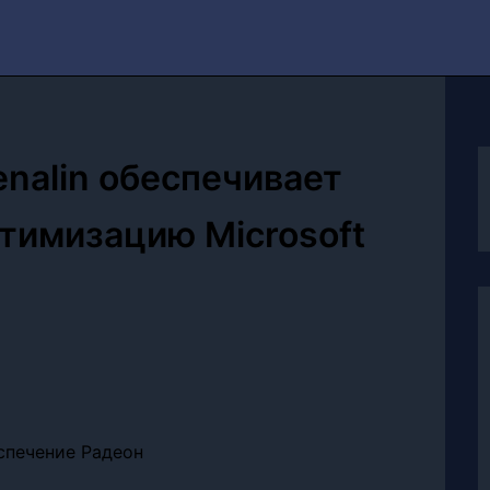
nalin обеспечивает
птимизацию Microsoft