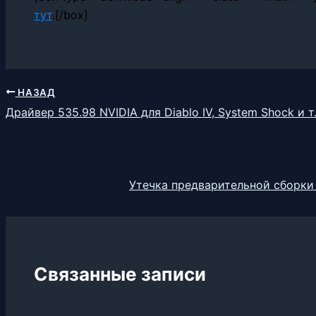
тут
.[/box]
НАЗАД
Драйвер 535.98 NVIDIA для Diablo IV, System Shock и т
Утечка предварительной сборки
Связанные записи