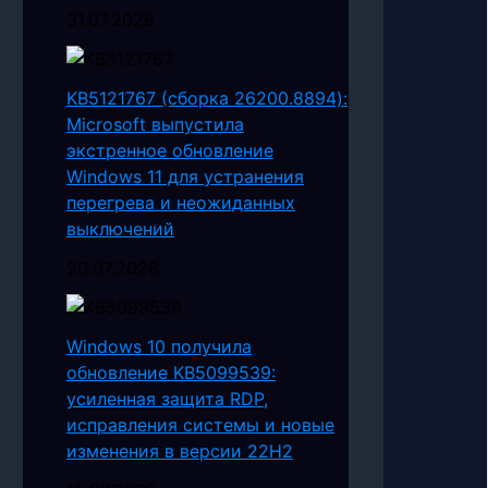
31.07.2026
KB5121767 (сборка 26200.8894):
Microsoft выпустила
экстренное обновление
Windows 11 для устранения
перегрева и неожиданных
выключений
20.07.2026
Windows 10 получила
обновление KB5099539:
усиленная защита RDP,
исправления системы и новые
изменения в версии 22H2