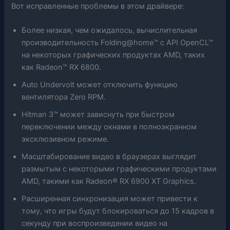
Вот исправленные проблемы в этом драйвере:
Более низкая, чем ожидалось, вычислительная
производительность Folding@home™ с API OpenCL™
на некоторых графических продуктах AMD, таких
как Radeon™ RX 6800.
Auto Undervolt может отключить функцию
вентилятора Zero RPM.
Hitman 3™ может зависнуть при быстром
переключении между окнами в полноэкранном
эксклюзивном режиме.
Масштабирование видео в браузерах выглядит
размытым с некоторыми графическими продуктами
AMD, такими как Radeon® RX 6900 XT Graphics.
Расширенная синхронизация может привести к
тому, что игры будут блокироваться до 15 кадров в
секунду при воспроизведении видео на