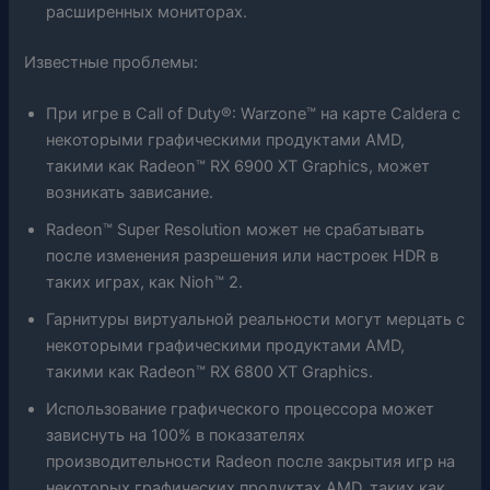
расширенных мониторах.
Известные проблемы:
При игре в Call of Duty®: Warzone™ на карте Caldera с
некоторыми графическими продуктами AMD,
такими как Radeon™ RX 6900 XT Graphics, может
возникать зависание.
Radeon™ Super Resolution может не срабатывать
после изменения разрешения или настроек HDR в
таких играх, как Nioh™ 2.
Гарнитуры виртуальной реальности могут мерцать с
некоторыми графическими продуктами AMD,
такими как Radeon™ RX 6800 XT Graphics.
Использование графического процессора может
зависнуть на 100% в показателях
производительности Radeon после закрытия игр на
некоторых графических продуктах AMD, таких как