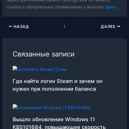
через приложение Radeon Settings или по прямой
ссылке в официальных примечаниях к выпуску
здесь
.
НАЗАД
ДАЛЕЕ
Связанные записи
Где найти логин Steam и зачем он
нужен при пополнении баланса
Вышло обновление Windows 11
KB5101684, повышающее скорость