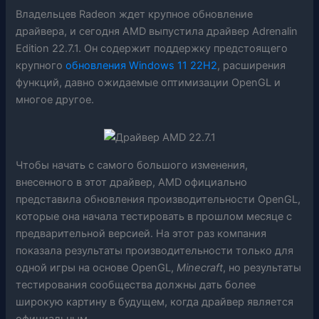
Владельцев Radeon ждет крупное обновление
драйвера, и сегодня AMD выпустила драйвер Adrenalin
Edition 22.7.1. Он содержит поддержку предстоящего
крупного
обновления Windows 11 22H2
, расширения
функций, давно ожидаемые оптимизации OpenGL и
многое другое.
Чтобы начать с самого большого изменения,
внесенного в этот драйвер, AMD официально
представила обновления производительности OpenGL,
которые она начала тестировать в прошлом месяце с
предварительной версией. На этот раз компания
показала результаты производительности только для
одной игры на основе OpenGL,
Minecraft
, но результаты
тестирования сообщества должны дать более
широкую картину в будущем, когда драйвер является
официальным.