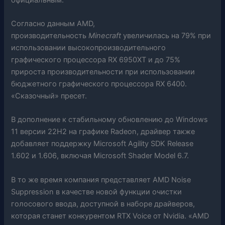
Согласно данным AMD,
производительность
Minecraft
увеличилась на 79% при
использовании высокопроизводительного
графического процессора RX 6950XT и до 75%
прироста производительности при использовании
бюджетного графического процессора RX 6400.
«Сказочный» пресет.
В дополнение к стабильному обновлению до Windows
11 версии 22H2 на графике Radeon, драйвер также
добавляет поддержку Microsoft Agility SDK Release
1.602 и 1.606, включая Microsoft Shader Model 6.7.
В то же время компания представляет AMD Noise
Suppression в качестве новой функции очистки
голосового ввода, доступной в наборе драйверов,
которая станет конкурентом RTX Voice от Nvidia. «AMD