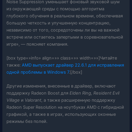
Noise Suppression уменьшает фоновый звуковой шум
из окружающей среды с помощью алгоритма
глубокого обучения в реальном времени, обеспечивая
большую четкость и улучшенную концентрацию,
независимо от того, сосредоточены ли вы на важной
встрече или остаетесь запертыми в соревновательной
игре», — поясняет компания.
[box type=»info» align=»» class=»» width=»»]Читайте
также:
AMD выпускает драйвер 22.6.1 для исправления
одной проблемы в Windows 7
.[/box]
Другие изменения, внесенные в драйвер, включают
поддержку Radeon Boost для
Elden Ring, Resident Evil
Village
и
Valorant
, а также расширенную поддержку
Radeon Super Resolution на ноутбуках AMD с гибридной
графикой, а также в играх, использующих оконные
режимы без полей.