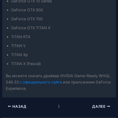
GeForce GTX 10 Series
GeForce GTX 900
GeForce GTX 700
GeForce GTX TITAN X
TITAN RTX
TITAN V
TITAN Xp
TITAN X (Pascal)
Вы можете скачать драйвер NVIDIA Game-Ready WHQL
546.33
с официального сайта
или приложение GeForce
Experience.
НАЗАД
ДАЛЕЕ