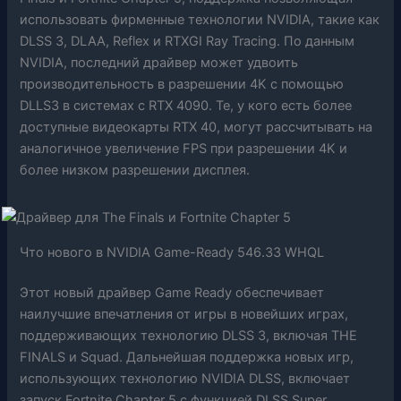
использовать фирменные технологии NVIDIA, такие как
DLSS 3, DLAA, Reflex и RTXGI Ray Tracing. По данным
NVIDIA, последний драйвер может удвоить
производительность в разрешении 4K с помощью
DLLS3 в системах с RTX 4090. Те, у кого есть более
доступные видеокарты RTX 40, могут рассчитывать на
аналогичное увеличение FPS при разрешении 4K и
более низком разрешении дисплея.
Что нового в NVIDIA Game-Ready 546.33 WHQL
Этот новый драйвер Game Ready обеспечивает
наилучшие впечатления от игры в новейших играх,
поддерживающих технологию DLSS 3, включая THE
FINALS и Squad. Дальнейшая поддержка новых игр,
использующих технологию NVIDIA DLSS, включает
запуск Fortnite Chapter 5 с функцией DLSS Super