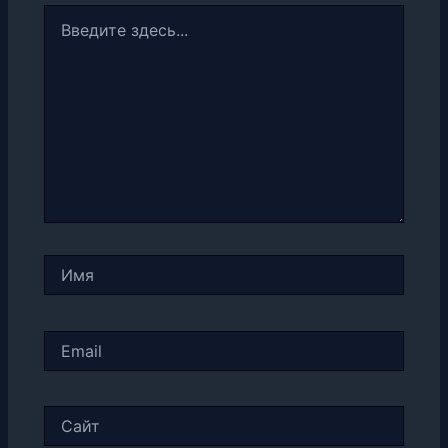
Введите
здесь...
Имя
Email
Сайт