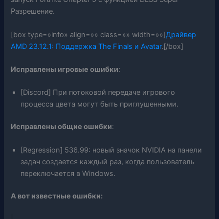
Разрешение.
[box type=»info» align=»» class=»» width=»»]
Драйвер
AMD 23.12.1: Поддержка The Finals и Avatar
.[/box]
Исправлены игровые ошибки
:
[Discord] При потоковой передаче игрового
процесса цвета могут быть приглушенными.
Исправлены общие ошибки
:
[Regression] 536.99: новый значок NVIDIA на панели
задач создается каждый раз, когда пользователь
переключается в Windows.
А вот известные ошибки: