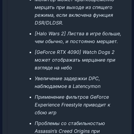
мерцать при выходе из спящего
режима, если включена функция
DSR/DLDSR.
[Halo Wars 2] Листва в игре больше,
чем обычно, и постоянно мерцает.
[GeForce RTX 4090] Watch Dogs 2
может отображать мерцание при
взгляде на небо
Увеличение задержки DPC,
наблюдаемое в Latencymon
Применение фильтров GeForce
Experience Freestyle приводит к
сбою игр
Проблемы со стабильностью
Assassin’s Creed Origins при