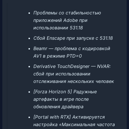
Проблемы со стабильностью
приложений Adobe при
использовании 531.18
Сбой Enscape при запуске с 531.18
Beamr — проблема с кодировкой
AV1 в режиме PTD=0
Derivative TouchDesigner — NVAR:
сбой при использовании
отслеживания нескольких человек
[Forza Horizon 5] Радужные
артефакты в игре после
обновления драйвера
[Portal with RTX] Активируется
настройка «Максимальная частота