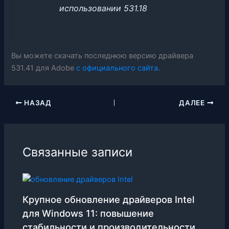
использовании 531.18
Вы можете скачать последнюю версию драйвера
531.41 для Adobe
с официального сайта
.
НАЗАД
ДАЛЕЕ
Связанные записи
Крупное обновление драйверов Intel
для Windows 11: повышение
стабильности и производительности