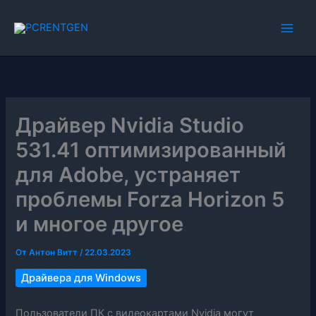
Перейти
к
содержимому
Драйвер Nvidia Studio
531.41 оптимизированный
для Adobe, устраняет
проблемы Forza Horizon 5
и многое другое
От
Антон Витт
/
22.03.2023
Драйвера для Windows
Пользователи ПК с видеокартами Nvidia могут