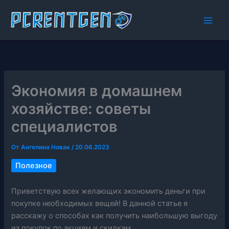
Перейти
к
содержимому
Экономия в домашнем
хозяйстве: советы
специалистов
От
Ангелина Новак
/
20.06.2023
Полезное
Приветствую всех желающих экономить деньги при
покупке необходимых вещей! В данной статье я
расскажу о способах как получить наибольшую выгоду
из покупок по акциям и скидкам.