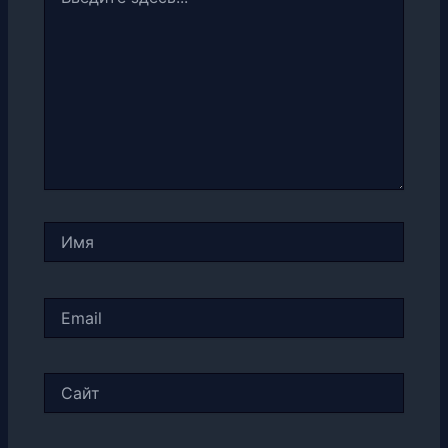
здесь...
Имя
Email
Сайт