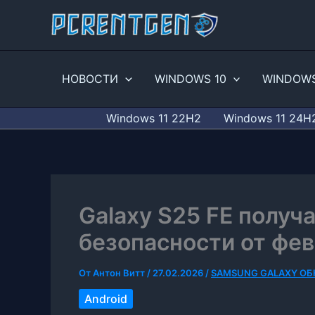
Перейти
к
содержимому
НОВОСТИ
WINDOWS 10
WINDOWS
Windows 11 22H2
Windows 11 24H
Galaxy S25 FE получ
безопасности от фев
От
Антон Витт
/
27.02.2026
/
SAMSUNG GALAXY О
Android