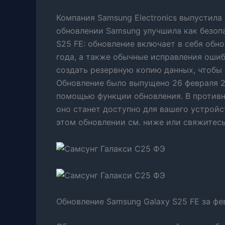
Компания Samsung Electronics выпустила 
обновлении Samsung улучшила как безопа
S25 FE: обновление включает в себя обн
года, а также обычные исправления оши
создать резервную копию данных, чтобы
Обновление было выпущено 26 февраля 20
помощью функции обновления. В противн
оно станет доступно для вашего устрой
этом обновлении см. ниже или свяжитесь
Обновление Samsung Galaxy S25 FE за фев