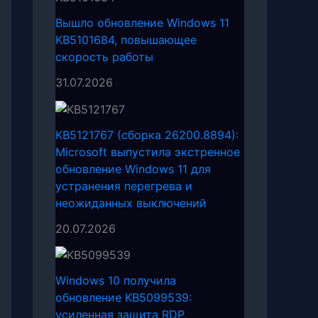
Вышло обновление Windows 11
KB5101684, повышающее
скорость работы
31.07.2026
KB5121767 (сборка 26200.8894):
Microsoft выпустила экстренное
обновление Windows 11 для
устранения перегрева и
неожиданных выключений
20.07.2026
Windows 10 получила
обновление KB5099539:
усиленная защита RDP,