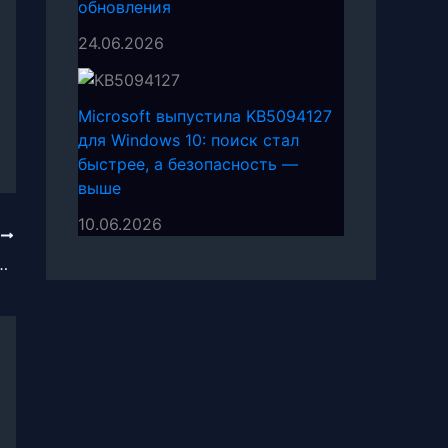
обновления
24.06.2026
Microsoft выпустила KB5094127
для Windows 10: поиск стал
быстрее, а безопасность —
выше
10.06.2026
Е
EXP не включается что делать