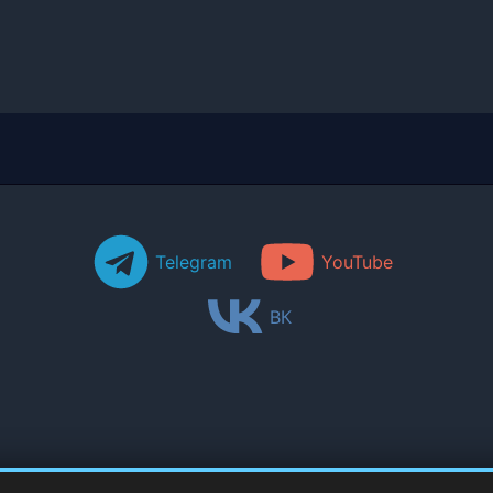
Telegram
YouTube
ВК