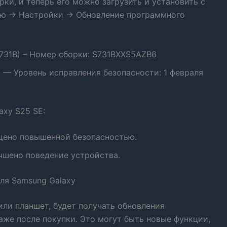
и, и теперь его можно загрузить и установить с
ню → Настройки → Обновление программного
S731B) – Номер сборки: S731BXXS5AZB6
. — Уровень исправления безопасности: 1 февраля
axy S25 SE:
щено повышенной безопасностью.
чшено поведение устройства.
ля Samsung Galaxy
ли планшет, будет получать обновления
же после покупки. Это могут быть новые функции,