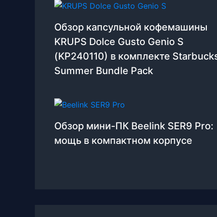
Обзор капсульной кофемашины
KRUPS Dolce Gusto Genio S
(KP240110) в комплекте Starbuck
Summer Bundle Pack
Обзор мини-ПК Beelink SER9 Pro:
мощь в компактном корпусе