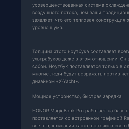
усовершенствованная система охлаждени
воздушного потока, чем ваши традицио
заявляет, что его тепловая конструкция
уровне шума.
Толщина этого ноутбука составляет всего
ультрабуков даже в этом отношении. Он в
собой. Ноутбук поставляется только в од
многие люди будут возражать против нег
дизайном «X-Yacht».
Мощное устройство, быстрая зарядка
HONOR MagicBook Pro работает на базе 
поставляется со встроенной графикой Ra
все это, компания также включила свер