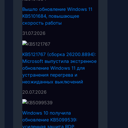
Вышло обновление Windows 11
KB5101684, повышающее
скорость работы
31.07.2026
KB5121767 (сборка 26200.8894):
Microsoft выпустила экстренное
обновление Windows 11 для
устранения перегрева и
неожиданных выключений
20.07.2026
Windows 10 получила
обновление KB5099539:
усиленная защита RDP,