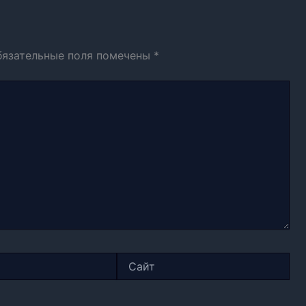
бязательные поля помечены
*
Сайт