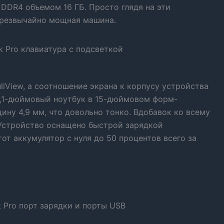
DDR4 объемом 16 ГБ. Просто глядя на эти
 чрезвычайно мощная машина.
llView, а соотношение экрана к корпусу устройства
16,1-дюймовый ноутбук в 15-дюймовом форм-
ину 4,9 мм, что довольно тонко. Вдобавок ко всему
 Устройство оснащено быстрой зарядкой
от аккумулятор с нуля до 50 процентов всего за