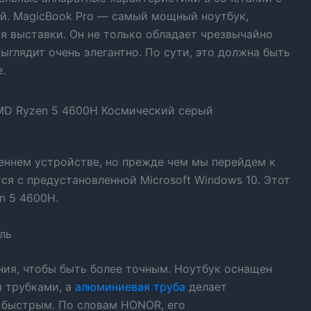
й. MagicBook Pro — самый мощный ноутбук,
я выставки. Он не только обладает чрезвычайно
глядит очень элегантно. По сути, это должна быть
.
еннем устройстве, но прежде чем мы перейдем к
тся с предустановленной Microsoft Windows 10. Этот
n 5 4600H.
ль
ния, чтобы быть более точным. Ноутбук оснащен
 трубками, а
алюминиевая труба
делает
 быстрым. По словам HONOR, его