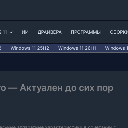
 11
ИИ
ДРАЙВЕРА
ПРОГРАММЫ
СБОРК
2
Windows 11 25H2
Windows 11 26H1
Windows 
o — Актуален до сих пор
ельные аппаратные характеристики в сочетании с