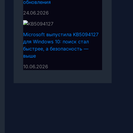
обновления
24.06.2026
Microsoft выпустила KB5094127
для Windows 10: поиск стал
быстрее, а безопасность —
выше
10.06.2026