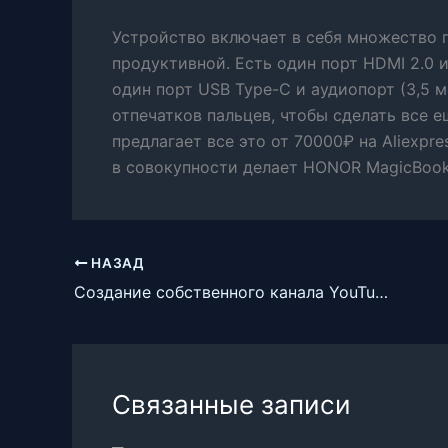
Устройство включает в себя множество 
продуктивной. Есть один порт HDMI 2.0 и
один порт USB Type-C и аудиопорт (3,5 мм
отпечатков пальцев, чтобы сделать все е
предлагает все это от 70000₽ на Aliexpr
в совокупности делает HONOR MagicBook 
НАЗАД
Создание собственного канала YouTube с нуля
Связанные записи