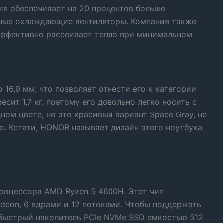
я обеспечивает на 20 процентов больше
нные охлаждающие вентиляторы. Компания также
 эффективно рассеивает тепло при минимальном
 16,9 мм, что позволяет отнести его к категории
есит 1,7 кг, поэтому его довольно легко носить с
ном цвете, но это красивый вариант Space Gray, не
о. Кстати, HONOR называет дизайн этого ноутбука
процессора AMD Ryzen 5 4600H. Этот чип
deon, 6 ядрами и 12 потоками. Чтобы поддержать
хбыстрый накопитель PCIe NVMe SSD емкостью 512