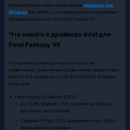
Intel выпустила новые графические
драйверы для
Windows
без WHQL с оптимизацией и улучшениями
производительности для Final Fantasy VII.
Что нового в драйвере Intel для
Final Fantasy VII
Улучшения производительности игры на
графических графических графических процессорах
Intel Arc B в сравнении с Intel 31.0.101.6257 Software
Driver для:
Final Fantasy VII Rebirth (DX12)
До 12,8% среднего FPS поднятия на 1080p с
высокими настройками
Среднее FPS до 11,6% поднимается на 1440p с
высокими настройками