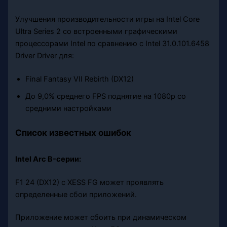
Улучшения производительности игры на Intel Core
Ultra Series 2 со встроенными графическими
процессорами Intel по сравнению с Intel 31.0.101.6458
Driver Driver для:
Final Fantasy VII Rebirth (DX12)
До 9,0% среднего FPS поднятие на 1080p со
средними настройками
Список известных ошибок
Intel Arc B-серии:
F1 24 (DX12) с XESS FG может проявлять
определенные сбои приложений.
Приложение может сбоить при динамическом