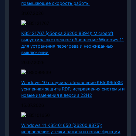
повышающее скорость работы
31.07.2026
KB5121767 (сборка 26200.8894): Microsoft
выпустила экстренное обновление Windows 11
для устранения перегрева и неожиданных
выключений
20.07.2026
Windows 10 получила обновление KB5099539:
усиленная защита RDP, исправления системы и
новые изменения в версии 22H2
15.07.2026
Windows 11 KB5101650 (26200.8875):
исправление утечки памяти и новые функции