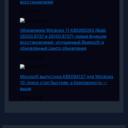
восстановления
15.07.2026
Обновление Windows 11 KB5095093 (Build
26200.8737 и 26100.8737): новые функции
восстановления, улучшенный Bluetooth и
обновлённый Центр обновления
24.06.2026
Microsoft выпустила KB5094127 для Windows
10: поиск стал быстрее, а безопасность —
выше
10.06.2026