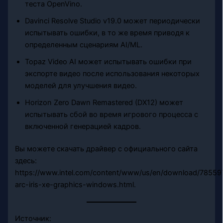
теста OpenVino.
Davinci Resolve Studio v19.0 может периодически
испытывать ошибки, в то же время приводя к
определенным сценариям AI/ML.
Topaz Video AI может испытывать ошибки при
экспорте видео после использования некоторых
моделей для улучшения видео.
Horizon Zero Dawn Remastered (DX12) может
испытывать сбой во время игрового процесса с
включенной генерацией кадров.
Вы можете скачать драйвер с официального сайта
здесь:
https://www.intel.com/content/www/us/en/download/785597
arc-iris-xe-graphics-windows.html.
Источник: