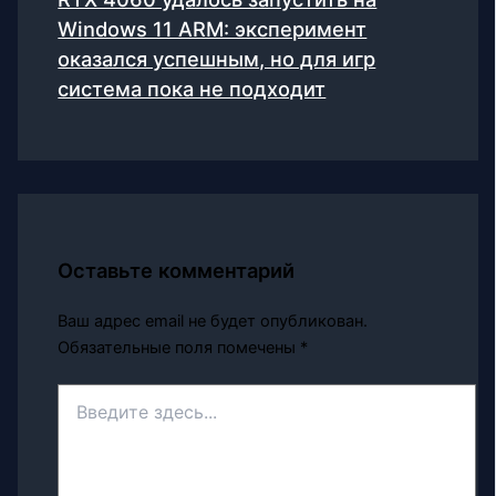
Windows 11 ARM: эксперимент
оказался успешным, но для игр
система пока не подходит
Оставьте комментарий
Ваш адрес email не будет опубликован.
Обязательные поля помечены
*
Введите
здесь...