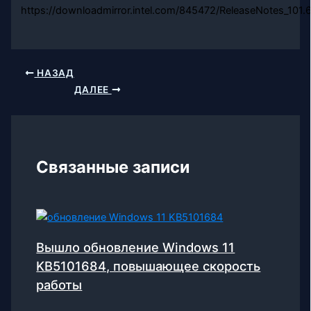
https://downloadmirror.intel.com/845472/ReleaseNotes_101.
НАЗАД
ДАЛЕЕ
Связанные записи
Вышло обновление Windows 11
KB5101684, повышающее скорость
работы