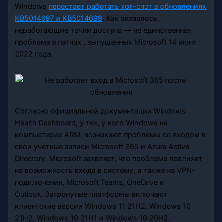
Windows
перестает работать хот-спот в обновлениях
KB5014697 и KB5014699
. Как оказалось,
неработающие точки доступа — не единственная
проблема в патчах , выпущенных Microsoft 14 июня
2022 года.
Согласно официальной документации Windows
Health Dashboard, у тех, у кого Windows на
компьютерах ARM, возникают проблемы со входом в
свои учетные записи Microsoft 365 и Azure Active
Directory. Microsoft заявляет, что проблема повлияет
на возможность входа в систему, а также на VPN-
подключения, Microsoft Teams, OneDrive и
Outlook. Затронутые платформы включают
клиентские версии Windows 11 21H2, Windows 10
21H2, Windows 10 21H1 и Windows 10 20H2.