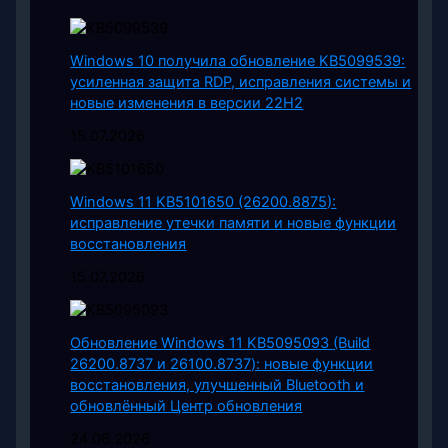
Windows 10 получила обновление KB5099539:
усиленная защита RDP, исправления системы и
новые изменения в версии 22H2
15.07.2026
Windows 11 KB5101650 (26200.8875):
исправление утечки памяти и новые функции
восстановления
15.07.2026
Обновление Windows 11 KB5095093 (Build
26200.8737 и 26100.8737): новые функции
восстановления, улучшенный Bluetooth и
обновлённый Центр обновления
24.06.2026