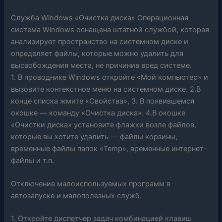
Служба Windows «Очистка диска» Операционная
система Windows оснащена штатной службой, которая
анализирует пространство на системном диске и
определяет файлы, которые можно удалить для
высвобождения места, не причинив вред системе.
1. В проводнике Windows откройте «Мой компьютер» и
вызовите контекстное меню на системном диске. 2.В
конце списка жмите «Свойства», 3. В появившемся
окошке — команду «Очистка диска». 4.В окошке
«Очистки диска» установите флажки возле файлов,
которые вы хотите удалить — файлы корзины,
временные файлы папок «Temp», временные интернет-
файлы и т.п.
Отключение малоиспользуемых программ в
автозапуске и малополезных служб.
1. Откройте диспетчер задач комбинацией клавиш