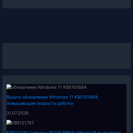
Вышло обновление Windows 11 KB5101684,
повышающее скорость работы
31.07.2026
KB5121767 (сборка 26200.8894): Microsoft выпустила