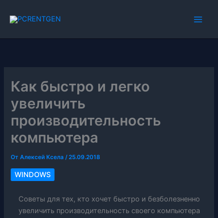
Перейти
к
содержимому
Как быстро и легко
увеличить
производительность
компьютера
От
Алексей Ксела
/
25.09.2018
WINDOWS
Советы для тех, кто хочет быстро и безболезненно
увеличить производительность своего компьютера