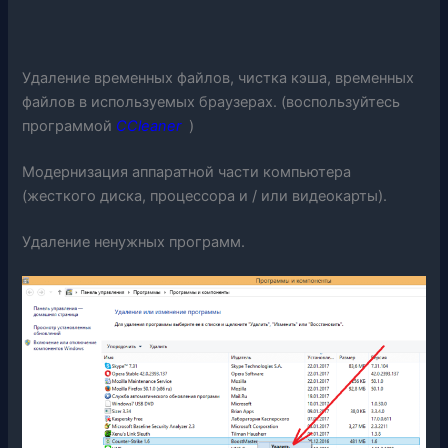
Удаление временных файлов, чистка кэша, временных
файлов в используемых браузерах. (воспользуйтесь
программой
CCleaner
)
Модернизация аппаратной части компьютера
(жесткого диска, процессора и / или видеокарты).
Удаление ненужных программ.