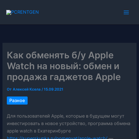
Перейти
к
содержимому
Как обменять б/у Apple
Watch на новый: обмен и
продажа гаджетов Apple
От
Алексей Ксела
/
15.09.2021
Разное
Для пользователей Apple, которые в будущем могут
инвестировать в новое устройство, программа обмена
apple watch в Екатеринбурге
https://superskupka.ru/pomenyat/apple-watch/
—