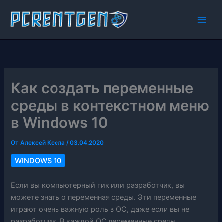
Перейти
к
содержимому
Как создать переменные
среды в контекстном меню
в Windows 10
От
Алексей Ксела
/
03.04.2020
WINDOWS 10
Если вы компьютерный гик или разработчик, вы
можете знать о переменная среды. Эти переменные
играют очень важную роль в ОС, даже если вы не
разработчик. В каждой ОС переменные среды