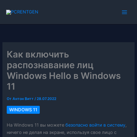
Перейти
к
содержимому
Как включить
распознавание лиц
Windows Hello в Windows
11
От
Антон Витт
/
28.07.2022
WINDOWS 11
На Windows 11 вы можете
безопасно войти в систему
,
ничего не делая на экране, используя свое лицо с