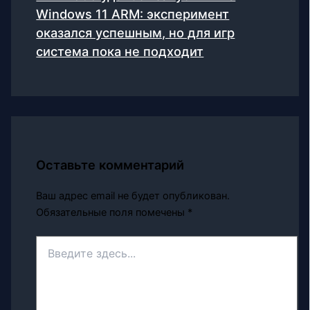
Windows 11 ARM: эксперимент
оказался успешным, но для игр
система пока не подходит
Оставьте комментарий
Ваш адрес email не будет опубликован.
Обязательные поля помечены
*
Введите
здесь...