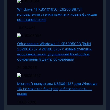
Windows 11 KB5101650 (26200.8875):
исправление утечки памяти и новые функции
восстановления
15.07.2026
Обновление Windows 11 KB5095093 (Build
26200.8737 и 26100.8737): новые функции
восстановления, улучшенный Bluetooth и
обновлённый Центр обновления
24.06.2026
Microsoft выпустила KB5094127 для Windows
10: поиск стал быстрее, а безопасность —
выше
10.06.2026