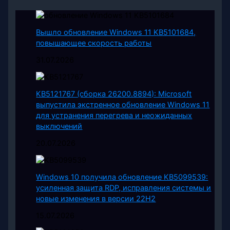
Вышло обновление Windows 11 KB5101684,
повышающее скорость работы
31.07.2026
KB5121767 (сборка 26200.8894): Microsoft
выпустила экстренное обновление Windows 11
для устранения перегрева и неожиданных
выключений
20.07.2026
Windows 10 получила обновление KB5099539:
усиленная защита RDP, исправления системы и
новые изменения в версии 22H2
15.07.2026