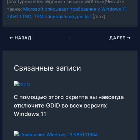
[box type=»info» align=»» class=»» width=»»]Читайте
также:
Microsoft описывает требования к Windows 11
24H2 LTSC, TPM опционально для IoT
[/box]
НАЗАД
ДАЛЕЕ
Связанные записи
С помощью этого скрипта вы навсегда
отключите GDID во всех версиях
Windows 11