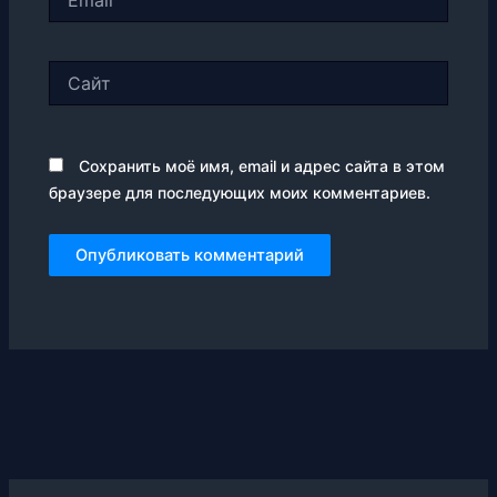
Сайт
Сохранить моё имя, email и адрес сайта в этом
браузере для последующих моих комментариев.