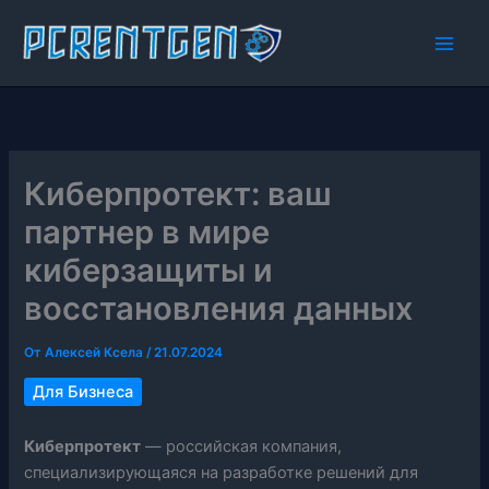
Перейти
к
содержимому
Киберпротект: ваш
партнер в мире
киберзащиты и
восстановления данных
От
Алексей Ксела
/
21.07.2024
Для Бизнеса
Киберпротект
— российская компания,
специализирующаяся на разработке решений для