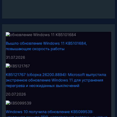
Вышло обновление Windows 11 KB5101684,
повышающее скорость работы
31.07.2026
KB5121767 (сборка 26200.8894): Microsoft выпустила
экстренное обновление Windows 11 для устранения
перегрева и неожиданных выключений
20.07.2026
Windows 10 получила обновление KB5099539: